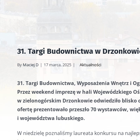
31. Targi Budownictwa w Drzonkowi
By
Maciej D
|
17 marca, 2025
|
Aktualności
31. Targi Budownictwa, Wyposażenia Wnętrz i Ogr
Przez weekend imprezę w hali Wojewódzkiego Ośr
w zielonogórskim Drzonkowie odwiedziło blisko cz
ofertę prezentowało przeszło 70 wystawców, więk
i województwa lubuskiego.
W niedzielę poznaliśmy laureata konkursu na najlep