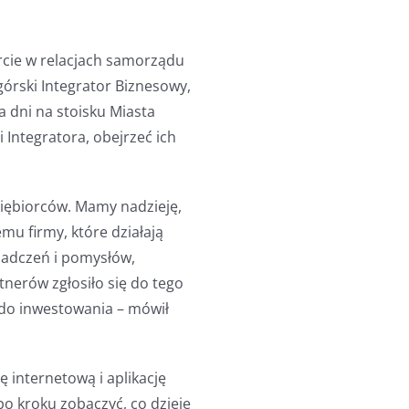
cie w relacjach samorządu
órski Integrator Biznesowy,
a dni na stoisku Miasta
Integratora, obejrzeć ich
siębiorców. Mamy nadzieję,
mu firmy, które działają
iadczeń i pomysłów,
tnerów zgłosiło się do tego
do inwestowania – mówił
 internetową i aplikację
po kroku zobaczyć, co dzieje