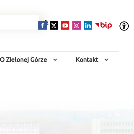
Facebook
X
YouTube
Instagram
LinkedIn
BIP
O Zielonej Górze
Kontakt