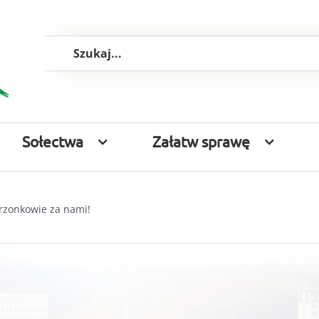
Szukaj
Sołectwa
Załatw sprawę
rzonkowie za nami!