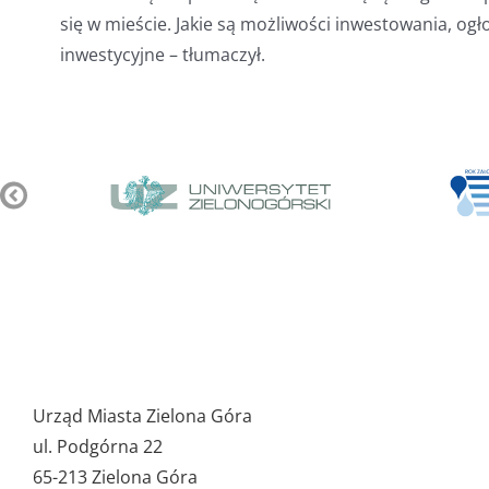
się w mieście. Jakie są możliwości inwestowania, ogł
inwestycyjne – tłumaczył.
Pozostałe
ważne
Urząd Miasta Zielona Góra
dane
ul. Podgórna 22
65-213 Zielona Góra