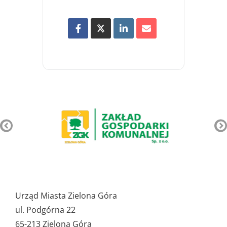
Pozostałe
ważne
Urząd Miasta Zielona Góra
dane
ul. Podgórna 22
65-213 Zielona Góra