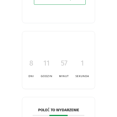
8
11
57
1
DNI
GODZIN
MINUT
SEKUNDA
POLEĆ TO WYDARZENIE