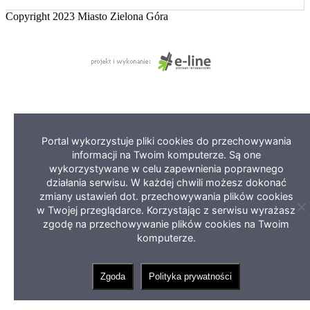
Copyright 2023 Miasto Zielona Góra
Portal wykorzystuje pliki cookies do przechowywania
informacji na Twoim komputerze. Są one
wykorzystywane w celu zapewnienia poprawnego
działania serwisu. W każdej chwili możesz dokonać
zmiany ustawień dot. przechowywania plików cookies
w Twojej przeglądarce. Korzystając z serwisu wyrażasz
Z
in
zgodę na przechowywanie plików cookies na Twoim
o
komputerze.
ci
Zgoda
Polityka prywatności