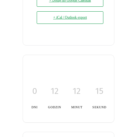
+ Dodaj do Google Calendar
+ iCal / Outlook export
0
12
12
15
DNI
GODZIN
MINUT
SEKUND