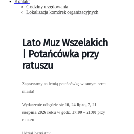
Kontakt
Godziny urzędowania
Lokalizacja komórek organizacyjnych
Lato Muz Wszelakich
| Potańcówka przy
ratuszu
Zapraszamy na letnią potańcówkę w samym sercu
miasta!
Wydarzenie odbędzie się
10, 24 lipca, 7, 21
sierpnia 2026 roku w godz. 17:00 – 21:00
przy
ratuszu.
Udział bezpłatny