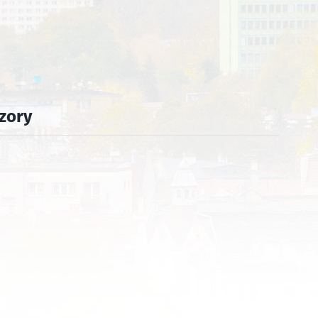
czory