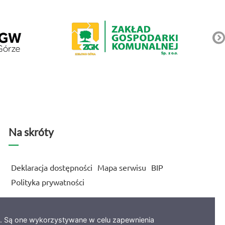
Na skróty
Deklaracja dostępności
Mapa serwisu
BIP
Polityka prywatności
e. Są one wykorzystywane w celu zapewnienia