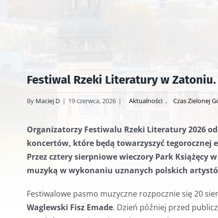
Festiwal Rzeki Literatury w Zatoniu
By
Maciej D
|
19 czerwca, 2026
|
Aktualności
,
Czas Zielonej G
Organizatorzy Festiwalu Rzeki Literatury 2026 od
koncertów, które będą towarzyszyć tegorocznej e
Przez cztery sierpniowe wieczory Park Książęcy w
muzyką w wykonaniu uznanych polskich artyst
Festiwalowe pasmo muzyczne rozpocznie się 20 sie
Waglewski Fisz Emade
. Dzień później przed public