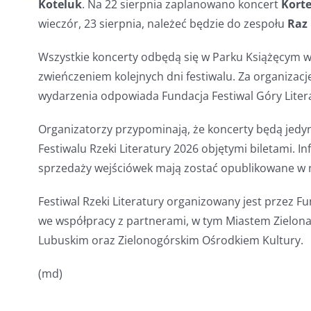
Koteluk
. Na 22 sierpnia zaplanowano koncert
Kort
wieczór, 23 sierpnia, należeć będzie do zespołu
Raz
Wszystkie koncerty odbędą się w Parku Książęcym w
zwieńczeniem kolejnych dni festiwalu. Za organizacj
wydarzenia odpowiada Fundacja Festiwal Góry Liter
Organizatorzy przypominają, że koncerty będą jed
Festiwalu Rzeki Literatury 2026 objętymi biletami. I
sprzedaży wejściówek mają zostać opublikowane w n
Festiwal Rzeki Literatury organizowany jest przez F
we współpracy z partnerami, w tym Miastem Zielo
Lubuskim oraz Zielonogórskim Ośrodkiem Kultury.
(md)