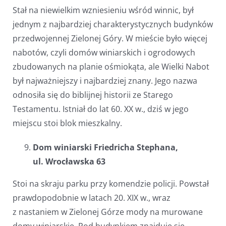
Stał na niewielkim wzniesieniu wśród winnic, był
jednym z najbardziej charakterystycznych budynków
przedwojennej Zielonej Góry. W mieście było więcej
nabotów, czyli domów winiarskich i ogrodowych
zbudowanych na planie ośmiokąta, ale Wielki Nabot
był najważniejszy i najbardziej znany. Jego nazwa
odnosiła się do biblijnej historii ze Starego
Testamentu. Istniał do lat 60. XX w., dziś w jego
miejscu stoi blok mieszkalny.
Dom winiarski Friedricha Stephana,
ul. Wrocławska 63
Stoi na skraju parku przy komendzie policji. Powstał
prawdopodobnie w latach 20. XIX w., wraz
z nastaniem w Zielonej Górze mody na murowane