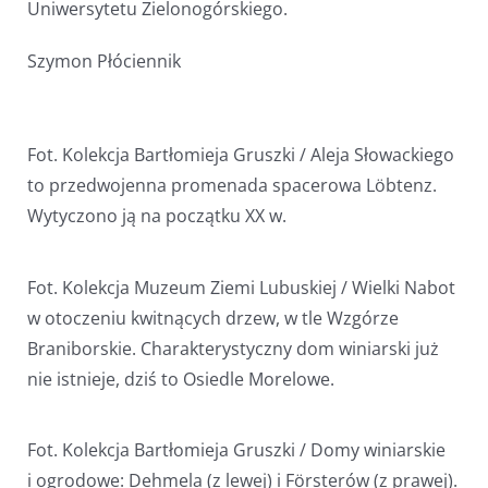
Uniwersytetu Zielonogórskiego.
Szymon Płóciennik
Fot. Kolekcja Bartłomieja Gruszki / Aleja Słowackiego
to przedwojenna promenada spacerowa Löbtenz.
Wytyczono ją na początku XX w.
Fot. Kolekcja Muzeum Ziemi Lubuskiej / Wielki Nabot
w otoczeniu kwitnących drzew, w tle Wzgórze
Braniborskie. Charakterystyczny dom winiarski już
nie istnieje, dziś to Osiedle Morelowe.
Fot. Kolekcja Bartłomieja Gruszki / Domy winiarskie
i ogrodowe: Dehmela (z lewej) i Försterów (z prawej).