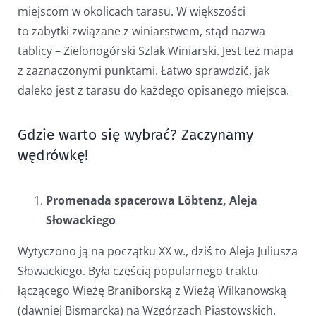
miejscom w okolicach tarasu. W większości
to zabytki związane z winiarstwem, stąd nazwa
tablicy – Zielonogórski Szlak Winiarski. Jest też mapa
z zaznaczonymi punktami. Łatwo sprawdzić, jak
daleko jest z tarasu do każdego opisanego miejsca.
Gdzie warto się wybrać? Zaczynamy
wędrówkę!
Promenada spacerowa Löbtenz,
A
leja
Słowackiego
Wytyczono ją na początku XX w., dziś to Aleja Juliusza
Słowackiego. Była częścią popularnego traktu
łączącego Wieżę Braniborską z Wieżą Wilkanowską
(dawniej Bismarcka) na Wzgórzach Piastowskich.