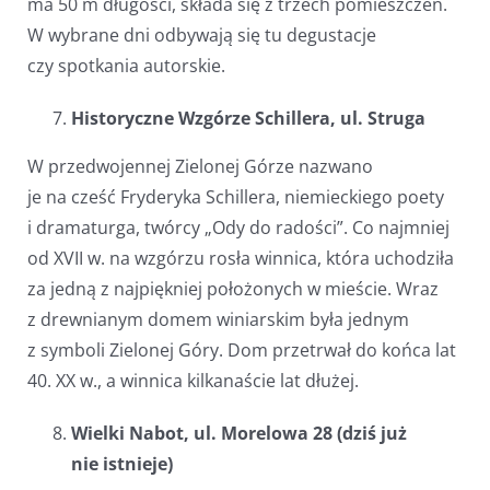
ma 50 m długości, składa się z trzech pomieszczeń.
W wybrane dni odbywają się tu degustacje
czy spotkania autorskie.
Historyczne Wzgórze Schillera, ul. Struga
W przedwojennej Zielonej Górze nazwano
je na cześć Fryderyka Schillera, niemieckiego poety
i dramaturga, twórcy „Ody do radości”. Co najmniej
od XVII w. na wzgórzu rosła winnica, która uchodziła
za jedną z najpiękniej położonych w mieście. Wraz
z drewnianym domem winiarskim była jednym
z symboli Zielonej Góry. Dom przetrwał do końca lat
40. XX w., a winnica kilkanaście lat dłużej.
Wielki Nabot, ul. Morelowa 28 (dziś już
nie istnieje)