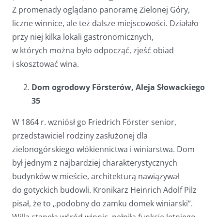
Z promenady oglądano panoramę Zielonej Góry,
liczne winnice, ale też dalsze miejscowości. Działało
przy niej kilka lokali gastronomicznych,
w których można było odpocząć, zjeść obiad
i skosztować wina.
Dom ogrodowy Försterów,
Aleja
Słowackiego
35
W 1864 r. wzniósł go Friedrich Förster senior,
przedstawiciel rodziny zasłużonej dla
zielonogórskiego włókiennictwa i winiarstwa. Dom
był jednym z najbardziej charakterystycznych
budynków w mieście, architekturą nawiązywał
do gotyckich budowli. Kronikarz Heinrich Adolf Pilz
pisał, że to „podobny do zamku domek winiarski”.