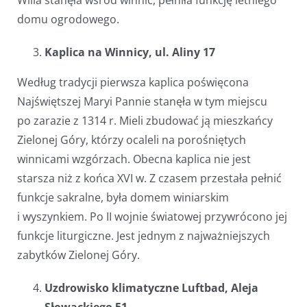
Willa stanęła wśród winnic, pełniła funkcję letniego
domu ogrodowego.
Kaplica na Winnicy, ul. Aliny 17
Według tradycji pierwsza kaplica poświęcona
Najświętszej Maryi Pannie stanęła w tym miejscu
po zarazie z 1314 r. Mieli zbudować ją mieszkańcy
Zielonej Góry, którzy ocaleli na porośniętych
winnicami wzgórzach. Obecna kaplica nie jest
starsza niż z końca XVI w. Z czasem przestała pełnić
funkcje sakralne, była domem winiarskim
i wyszynkiem. Po II wojnie światowej przywrócono jej
funkcje liturgiczne. Jest jednym z najważniejszych
zabytków Zielonej Góry.
Uzdrowisko klimatyczne Luftbad,
Aleja