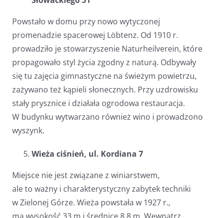
Słowackiego 51
Powstało w domu przy nowo wytyczonej
promenadzie spacerowej Löbtenz. Od 1910 r.
prowadziło je stowarzyszenie Naturheilverein, które
propagowało styl życia zgodny z naturą. Odbywały
się tu zajęcia gimnastyczne na świeżym powietrzu,
zażywano też kąpieli słonecznych. Przy uzdrowisku
stały prysznice i działała ogrodowa restauracja.
W budynku wytwarzano również wino i prowadzono
wyszynk.
Wieża ciśnień, ul. Kordiana 7
Miejsce nie jest związane z winiarstwem,
ale to ważny i charakterystyczny zabytek techniki
w Zielonej Górze. Wieża powstała w 1927 r.,
ma wysokość 33 m i średnicę 8,8 m. Wewnątrz