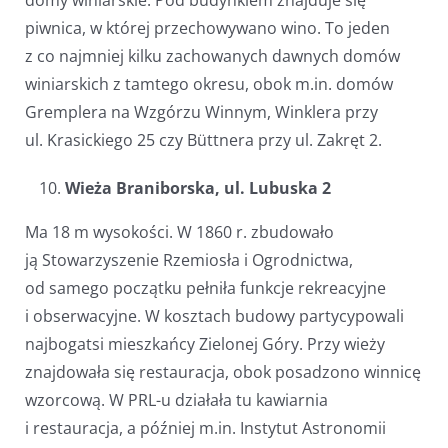
domy winiarskie. Pod budynkiem znajduje się
piwnica, w której przechowywano wino. To jeden
z co najmniej kilku zachowanych dawnych domów
winiarskich z tamtego okresu, obok m.in. domów
Gremplera na Wzgórzu Winnym, Winklera przy
ul. Krasickiego 25 czy Büttnera przy ul. Zakręt 2.
Wieża Braniborska, ul. Lubuska 2
Ma 18 m wysokości. W 1860 r. zbudowało
ją Stowarzyszenie Rzemiosła i Ogrodnictwa,
od samego początku pełniła funkcje rekreacyjne
i obserwacyjne. W kosztach budowy partycypowali
najbogatsi mieszkańcy Zielonej Góry. Przy wieży
znajdowała się restauracja, obok posadzono winnicę
wzorcową. W PRL-u działała tu kawiarnia
i restauracja, a później m.in. Instytut Astronomii