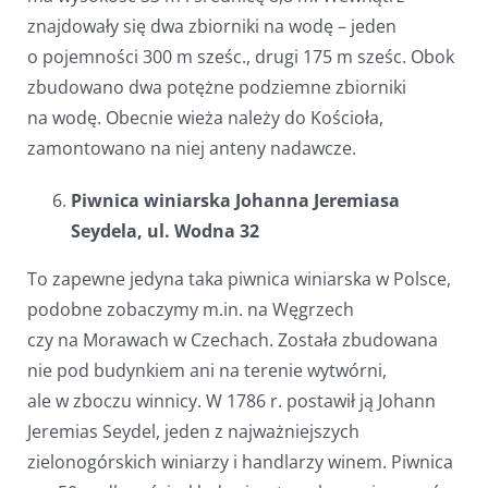
znajdowały się dwa zbiorniki na wodę – jeden
o pojemności 300 m sześc., drugi 175 m sześc. Obok
zbudowano dwa potężne podziemne zbiorniki
na wodę. Obecnie wieża należy do Kościoła,
zamontowano na niej anteny nadawcze.
Piwnica winiarska Johanna Jeremiasa
Seydela, ul. Wodna 32
To zapewne jedyna taka piwnica winiarska w Polsce,
podobne zobaczymy m.in. na Węgrzech
czy na Morawach w Czechach. Została zbudowana
nie pod budynkiem ani na terenie wytwórni,
ale w zboczu winnicy. W 1786 r. postawił ją Johann
Jeremias Seydel, jeden z najważniejszych
zielonogórskich winiarzy i handlarzy winem. Piwnica