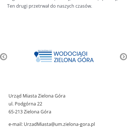
Ten drugi przetrwał do naszych czasów.
Pozostałe
ważne
Urząd Miasta Zielona Góra
dane
ul. Podgórna 22
65-213 Zielona Góra
e-mail: UrzadMiasta@um.zielona-gora.pl