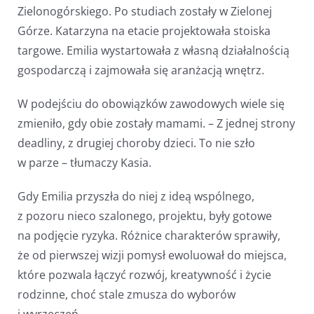
Zielonogórskiego. Po studiach zostały w Zielonej
Górze. Katarzyna na etacie projektowała stoiska
targowe. Emilia wystartowała z własną działalnością
gospodarczą i zajmowała się aranżacją wnętrz.
W podejściu do obowiązków zawodowych wiele się
zmieniło, gdy obie zostały mamami. – Z jednej strony
deadliny, z drugiej choroby dzieci. To nie szło
w parze – tłumaczy Kasia.
Gdy Emilia przyszła do niej z ideą wspólnego,
z pozoru nieco szalonego, projektu, były gotowe
na podjęcie ryzyka. Różnice charakterów sprawiły,
że od pierwszej wizji pomysł ewoluował do miejsca,
które pozwala łączyć rozwój, kreatywność i życie
rodzinne, choć stale zmusza do wyborów
i wyrzeczeń.