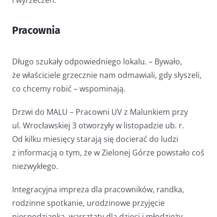
Pracownia
Długo szukały odpowiedniego lokalu. – Bywało,
że właściciele grzecznie nam odmawiali, gdy słyszeli,
co chcemy robić – wspominają.
Drzwi do MALU – Pracowni UV z Malunkiem przy
ul. Wrocławskiej 3 otworzyły w listopadzie ub. r.
Od kilku miesięcy starają się docierać do ludzi
z informacją o tym, że w Zielonej Górze powstało coś
niezwykłego.
Integracyjna impreza dla pracowników, randka,
rodzinne spotkanie, urodzinowe przyjęcie
niespodzianka, warsztaty dla dzieci i młodzieży,