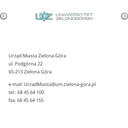
Pozostałe
ważne
Urząd Miasta Zielona Góra
dane
ul. Podgórna 22
65-213 Zielona Góra
e-mail: UrzadMiasta@um.zielona-gora.pl
tel.: 68 45 64 100
fax: 68 45 64 155