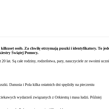
ilkuset osób. Za chwilę otrzymają puszki i identyfikatory. To jed
kiestry Świątej Pomocy.
 20 lat. Są całe rodziny, rodzeństwa, pary, nauczyciele ze swoimi uczn
ki. Danusia i Pola kilka ostatnich dni spędziły na pieczeniu
iekawych wydarzeń związanych z Orkiestrą i masa ludzi. Później