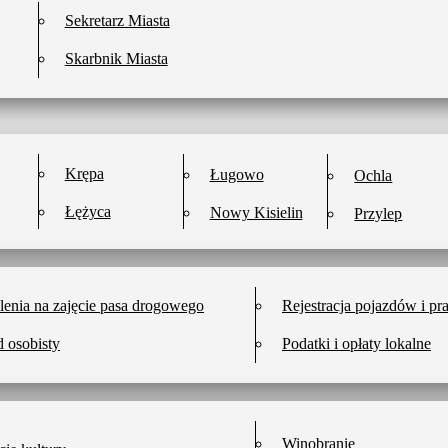
Sekretarz Miasta
Skarbnik Miasta
Krępa
Ługowo
Ochla
Łężyca
Nowy Kisielin
Przylep
enia na zajęcie pasa drogowego
Rejestracja pojazdów i pr
 osobisty
Podatki i opłaty lokalne
Winobranie