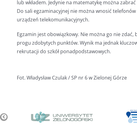
lub wkładem. Jedynie na matematykę można zabrać z
Do sali egzaminacyjnej nie można wnosić telefonó
urządzeń telekomunikacyjnych.
Egzamin jest obowiązkowy. Nie można go nie zdać,
progu zdobytych punktów. Wynik ma jednak kluczo
rekrutacji do szkół ponadpodstawowych.
Fot. Władysław Czulak / SP nr 6 w Zielonej Górze