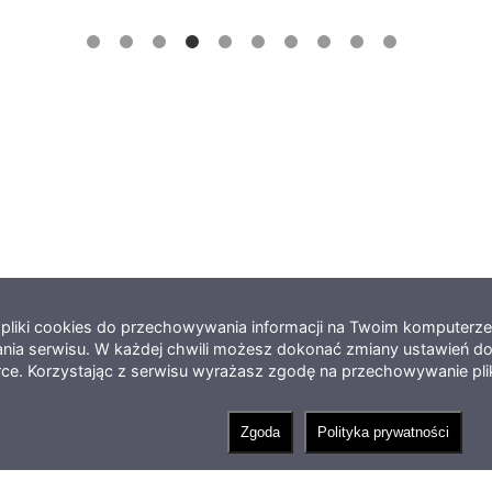
e pliki cookies do przechowywania informacji na Twoim komputerz
nia serwisu. W każdej chwili możesz dokonać zmiany ustawień do
rce. Korzystając z serwisu wyrażasz zgodę na przechowywanie pl
Zgoda
Polityka prywatności