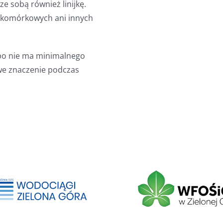
e sobą również linijkę.
w komórkowych ani innych
 bo nie ma minimalnego
we znaczenie podczas