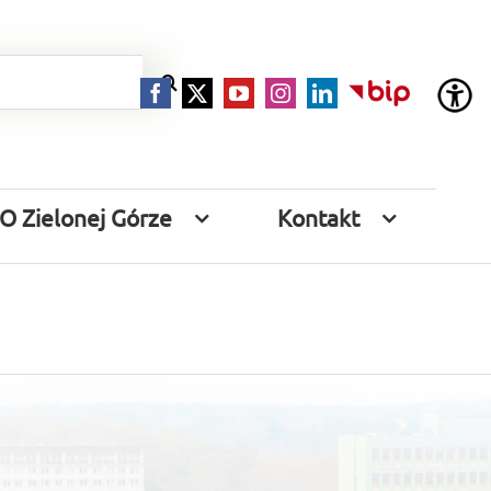
Facebook
X
YouTube
Instagram
LinkedIn
BIP
O Zielonej Górze
Kontakt