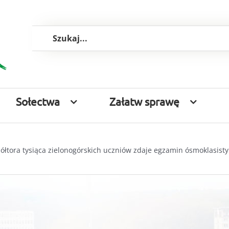
Szukaj
Sołectwa
Załatw sprawę
ółtora tysiąca zielonogórskich uczniów zdaje egzamin ósmoklasisty