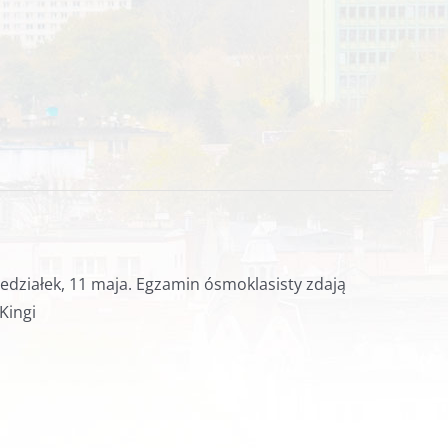
iedziałek, 11 maja. Egzamin ósmoklasisty zdają
Kingi