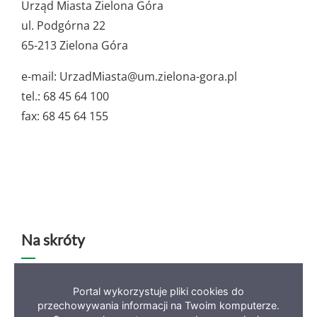
ważne
Urząd Miasta Zielona Góra
dane
ul. Podgórna 22
65-213 Zielona Góra
e-mail: UrzadMiasta@um.zielona-gora.pl
tel.: 68 45 64 100
fax: 68 45 64 155
Na skróty
Deklaracja dostępności
Mapa serwisu
BIP
Portal wykorzystuje pliki cookies do
przechowywania informacji na Twoim komputerze.
Polityka prywatności