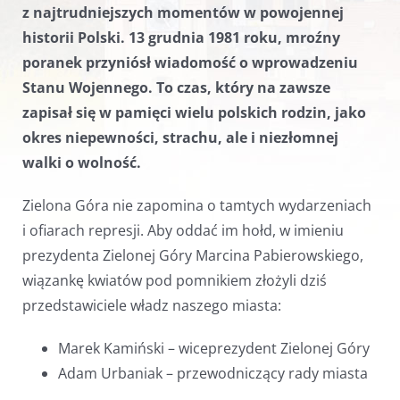
z najtrudniejszych momentów w powojennej
historii Polski. 13 grudnia 1981 roku, mroźny
poranek przyniósł wiadomość o wprowadzeniu
Stanu Wojennego. To czas, który na zawsze
zapisał się w pamięci wielu polskich rodzin, jako
okres niepewności, strachu, ale i niezłomnej
walki o wolność.
Zielona Góra nie zapomina o tamtych wydarzeniach
i ofiarach represji. Aby oddać im hołd, w imieniu
prezydenta Zielonej Góry Marcina Pabierowskiego,
wiązankę kwiatów pod pomnikiem złożyli dziś
przedstawiciele władz naszego miasta:
Marek Kamiński – wiceprezydent Zielonej Góry
Adam Urbaniak – przewodniczący rady miasta