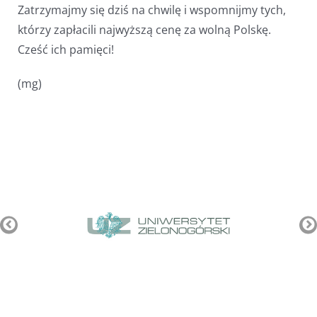
Zatrzymajmy się dziś na chwilę i wspomnijmy tych,
którzy zapłacili najwyższą cenę za wolną Polskę.
Cześć ich pamięci!
(mg)
Pozostałe