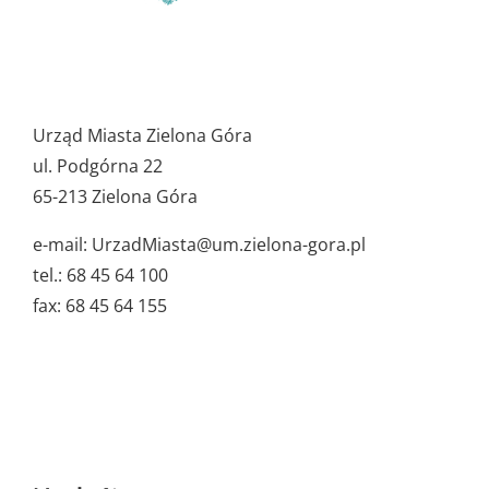
Pozostałe
ważne
Urząd Miasta Zielona Góra
dane
ul. Podgórna 22
65-213 Zielona Góra
e-mail: UrzadMiasta@um.zielona-gora.pl
tel.: 68 45 64 100
fax: 68 45 64 155