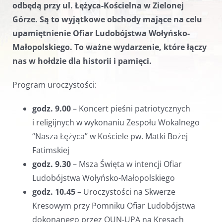
odbędą przy ul. Łężyca-Kościelna w Zielonej
Górze. Są to wyjątkowe obchody mające na celu
upamiętnienie Ofiar Ludobójstwa Wołyńsko-
Małopolskiego. To ważne wydarzenie, które łączy
nas w hołdzie dla historii i pamięci.
Program uroczystości:
godz. 9.00
– Koncert pieśni patriotycznych
i religijnych w wykonaniu Zespołu Wokalnego
“Nasza Łężyca” w Kościele pw. Matki Bożej
Fatimskiej
godz. 9.30
– Msza Święta w intencji Ofiar
Ludobójstwa Wołyńsko-Małopolskiego
godz. 10.45
– Uroczystości na Skwerze
Kresowym przy Pomniku Ofiar Ludobójstwa
dokonanego przez OUN-UPA na Kresach