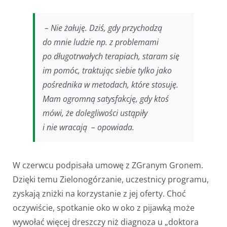
– Nie żałuję. Dziś, gdy przychodzą
do mnie ludzie np. z problemami
po długotrwałych terapiach, staram się
im pomóc, traktując siebie tylko jako
pośrednika w metodach, które stosuję.
Mam ogromną satysfakcję, gdy ktoś
mówi, że dolegliwości ustąpiły
i nie wracają – opowiada.
W czerwcu podpisała umowę z ZGranym Gronem.
Dzięki temu Zielonogórzanie, uczestnicy programu,
zyskają zniżki na korzystanie z jej oferty. Choć
oczywiście, spotkanie oko w oko z pijawką może
wywołać więcej dreszczy niż diagnoza u „doktora