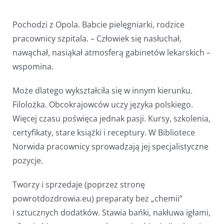
Pochodzi z Opola. Babcie pielęgniarki, rodzice
pracownicy szpitala. – Człowiek się nasłuchał,
nawąchał, nasiąkał atmosferą gabinetów lekarskich –
wspomina.
Może dlatego wykształciła się w innym kierunku.
Filolożka. Obcokrajowców uczy języka polskiego.
Więcej czasu poświęca jednak pasji. Kursy, szkolenia,
certyfikaty, stare książki i receptury. W Bibliotece
Norwida pracownicy sprowadzają jej specjalistyczne
pozycje.
Tworzy i sprzedaje (poprzez stronę
powrotdozdrowia.eu) preparaty bez „chemii”
i sztucznych dodatków. Stawia bańki, nakłuwa igłami,