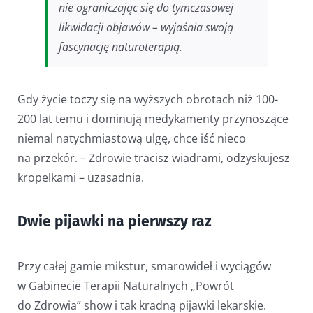
nie ograniczając się do tymczasowej
likwidacji objawów – wyjaśnia swoją
fascynację naturoterapią.
Gdy życie toczy się na wyższych obrotach niż 100-
200 lat temu i dominują medykamenty przynoszące
niemal natychmiastową ulgę, chce iść nieco
na przekór. – Zdrowie tracisz wiadrami, odzyskujesz
kropelkami – uzasadnia.
Dwie pijawki na pierwszy raz
Przy całej gamie mikstur, smarowideł i wyciągów
w Gabinecie Terapii Naturalnych „Powrót
do Zdrowia” show i tak kradną pijawki lekarskie.