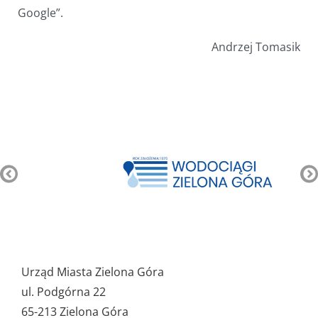
Google”.
Andrzej Tomasik
Pozostałe
ważne
Urząd Miasta Zielona Góra
dane
ul. Podgórna 22
65-213 Zielona Góra