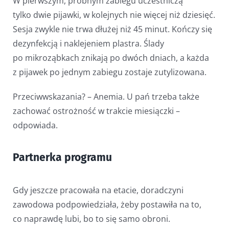
W pierwszym, próbnym zabiegu uczestniczą
tylko dwie pijawki, w kolejnych nie więcej niż dziesięć.
Sesja zwykle nie trwa dłużej niż 45 minut. Kończy się
dezynfekcją i naklejeniem plastra. Ślady
po mikroząbkach znikają po dwóch dniach, a każda
z pijawek po jednym zabiegu zostaje zutylizowana.
Przeciwwskazania? – Anemia. U pań trzeba także
zachować ostrożność w trakcie miesiączki –
odpowiada.
Partnerka programu
Gdy jeszcze pracowała na etacie, doradczyni
zawodowa podpowiedziała, żeby postawiła na to,
co naprawdę lubi, bo to się samo obroni.