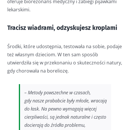
oferuje biorezonans medyczny i zabiegi pijawkami
lekarskimi.
Tracisz wiadrami, odzyskujesz kroplami
Środki, które udostępnia, testowała na sobie, podaje
też własnym dzieciom. W ten sam sposób
utwierdziła się w przekonaniu o skuteczności natury,
gdy chorowała na boreliozę.
– Metody powszechne w czasach,
gdy nasze prababcie były młode, wracają
do łask. Na pewno wymagają więcej
cierpliwości, są jednak naturalne i często
docierają do źródła problemu,