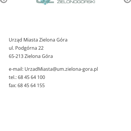
Pozostałe
ważne
Urząd Miasta Zielona Góra
dane
ul. Podgórna 22
65-213 Zielona Góra
e-mail: UrzadMiasta@um.zielona-gora.pl
tel.: 68 45 64 100
fax: 68 45 64 155