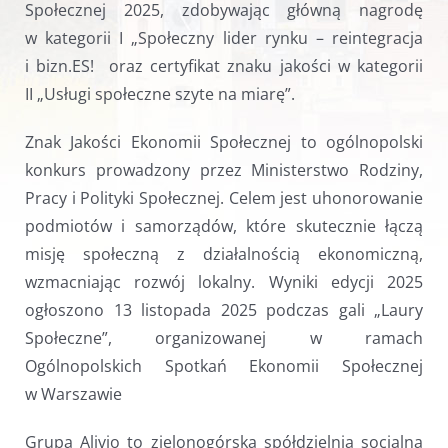
Społecznej 2025, zdobywając główną nagrodę
w kategorii I „Społeczny lider rynku – reintegracja
i bizn.ES! oraz certyfikat znaku jakości w kategorii
II „Usługi społeczne szyte na miarę”.
Znak Jakości Ekonomii Społecznej to ogólnopolski
konkurs prowadzony przez Ministerstwo Rodziny,
Pracy i Polityki Społecznej. Celem jest uhonorowanie
podmiotów i samorządów, które skutecznie łączą
misję społeczną z działalnością ekonomiczną,
wzmacniając rozwój lokalny. Wyniki edycji 2025
ogłoszono 13 listopada 2025 podczas gali „Laury
Społeczne”, organizowanej w ramach
Ogólnopolskich Spotkań Ekonomii Społecznej
w Warszawie
Grupa Alivio to zielonogórska spółdzielnia socjalna