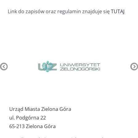
Link do zapisów oraz regulamin znajduje się
TUTAJ
Pozostałe
ważne
Urząd Miasta Zielona Góra
dane
ul. Podgórna 22
65-213 Zielona Góra