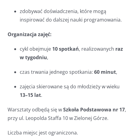
zdobywać doświadczenia, które mogą
inspirować do dalszej nauki programowania.
Organizacja zajęć:
cykl obejmuje
10 spotkań
, realizowanych
raz
w tygodniu
,
czas trwania jednego spotkania:
60 minut
,
zajęcia skierowane są do młodzieży w wieku
13–15 lat
.
Warsztaty odbędą się w
Szkoła Podstawowa nr 17
,
przy ul. Leopolda Staffa 10 w Zielonej Górze.
Liczba miejsc jest ograniczona.