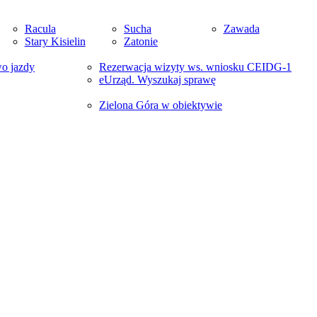
Racula
Sucha
Zawada
Stary Kisielin
Zatonie
wo jazdy
Rezerwacja wizyty ws. wniosku CEIDG-1
eUrząd. Wyszukaj sprawę
Zielona Góra w obiektywie