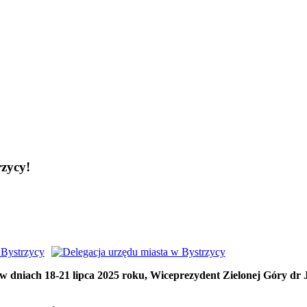
rzycy!
|
w dniach 18-21 lipca 2025 roku, Wiceprezydent Zielonej Góry dr 