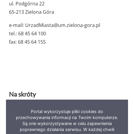
dane
ul. Podgórna 22
65-213 Zielona Góra
e-mail: UrzadMiasta@um.zielona-gora.pl
tel.: 68 45 64 100
fax: 68 45 64 155
Na skróty
Portal wykorzystuje pliki cookies do
Deklaracja dostępności
Mapa serwisu
BIP
przechowywania informacji na Twoim komputerze.
Polityka prywatności
Są one wykorzystywane w celu zapewnienia
poprawnego działania serwisu. W każdej chwili