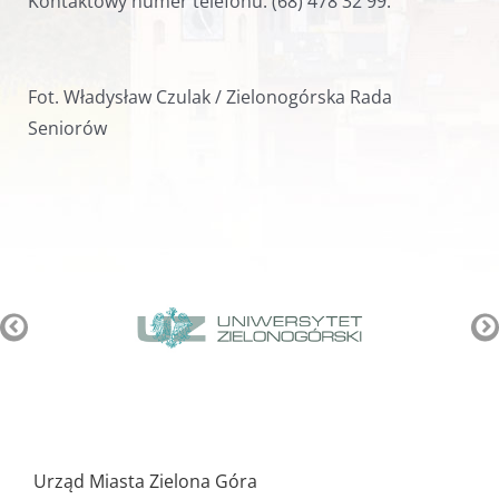
Kontaktowy numer telefonu: (68) 478 32 99.
Fot. Władysław Czulak / Zielonogórska Rada
Seniorów
Pozostałe
ważne
Urząd Miasta Zielona Góra