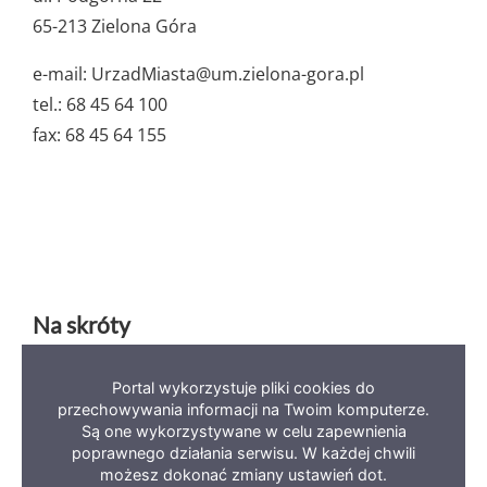
65-213 Zielona Góra
e-mail: UrzadMiasta@um.zielona-gora.pl
tel.: 68 45 64 100
fax: 68 45 64 155
Na skróty
Portal wykorzystuje pliki cookies do
Deklaracja dostępności
Mapa serwisu
BIP
przechowywania informacji na Twoim komputerze.
Polityka prywatności
Są one wykorzystywane w celu zapewnienia
poprawnego działania serwisu. W każdej chwili
możesz dokonać zmiany ustawień dot.