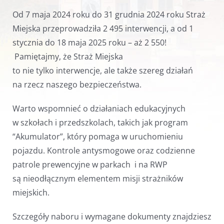
Od 7 maja 2024 roku do 31 grudnia 2024 roku Straż
Miejska przeprowadziła 2 495 interwencji, a od 1
stycznia do 18 maja 2025 roku – aż 2 550!
Pamiętajmy, że Straż Miejska
to nie tylko interwencje, ale także szereg działań
na rzecz naszego bezpieczeństwa.
Warto wspomnieć o działaniach edukacyjnych
w szkołach i przedszkolach, takich jak program
“Akumulator”, który pomaga w uruchomieniu
pojazdu. Kontrole antysmogowe oraz codzienne
patrole prewencyjne w parkach i na RWP
są nieodłącznym elementem misji strażników
miejskich.
Szczegóły naboru i wymagane dokumenty znajdziesz