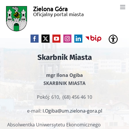
Przejdź
Zielona Góra
Miasto
do
Oficjalny portal miasta
zawartości
Zielona
Góra
Facebook
X
YouTube
Instagram
LinkedIn
BIP
Skarbnik Miasta
mgr Ilona Ogiba
SKARBNIK MIASTA
Pokój: 610, (68) 456 46 10
e-mail:
I.Ogiba@um.zielona-gora.pl
Absolwentka Uniwersytetu Ekonomicznego