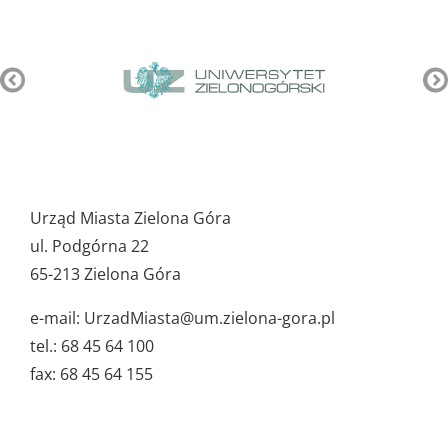
Pozostałe
ważne
Urząd Miasta Zielona Góra
dane
ul. Podgórna 22
65-213 Zielona Góra
e-mail: UrzadMiasta@um.zielona-gora.pl
tel.: 68 45 64 100
fax: 68 45 64 155