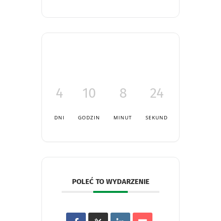
4
10
8
24
DNI
GODZIN
MINUT
SEKUND
POLEĆ TO WYDARZENIE