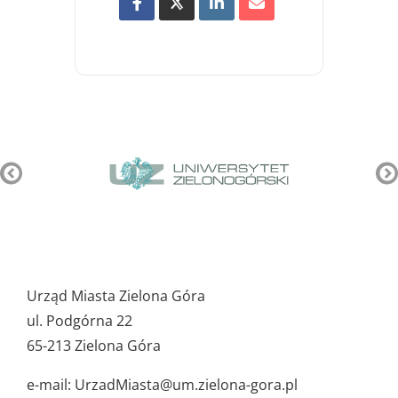
Pozostałe
ważne
Urząd Miasta Zielona Góra
dane
ul. Podgórna 22
65-213 Zielona Góra
e-mail: UrzadMiasta@um.zielona-gora.pl