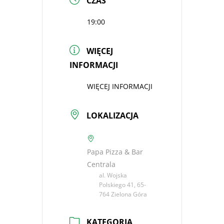
CZAS
19:00
WIĘCEJ
INFORMACJI
WIĘCEJ INFORMACJI
LOKALIZACJA
Papa Pizza & Bar
Centrala
al. Wojska
Polskiego 41, 65-
764 Zielona Góra
KATEGORIA