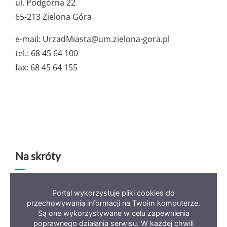
dane
ul. Podgórna 22
65-213 Zielona Góra
e-mail: UrzadMiasta@um.zielona-gora.pl
tel.: 68 45 64 100
fax: 68 45 64 155
Na skróty
Deklaracja dostępności
Mapa serwisu
BIP
Portal wykorzystuje pliki cookies do
przechowywania informacji na Twoim komputerze.
Polityka prywatności
Są one wykorzystywane w celu zapewnienia
poprawnego działania serwisu. W każdej chwili