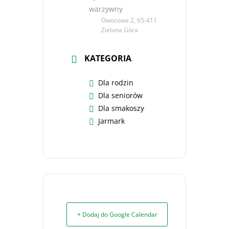
warzywny
Owocowa 2, 65-411
Zielona Góra
KATEGORIA
Dla rodzin
Dla seniorów
Dla smakoszy
Jarmark
+ Dodaj do Google Calendar