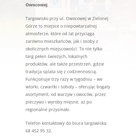
Owocowej
.
Targowisko przy ul. Owocowej w Zielonej
Górze to miejsce o niepowtarzalnej
atmosferze, które od lat przyciąga
zarówno mieszkańców, jak i osoby z
okolicznych miejscowości. To nie tylko
targ pełen świeżych, lokalnych
produktów, ale także przestrzeń, gdzie
tradycja splata się z codziennością.
Funkcjonuje trzy razy w tygodniu – we
wtorki, czwartki i soboty – oferując bogaty
asortyment, od warzyw i owoców, przez
pieczywo i wyroby mięsne, aż po
regionalne przysmaki.
Telefon kontaktowy do biura targowiska:
68 452 95 32.