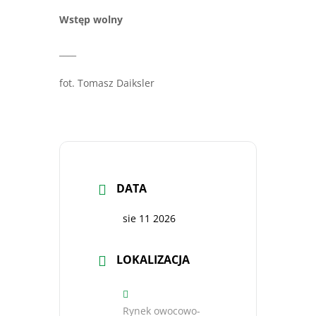
Wstęp wolny
____
fot. Tomasz Daiksler
DATA
sie 11 2026
LOKALIZACJA
Rynek owocowo-