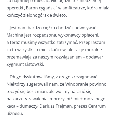
co najmniej o miesiąc. Nie będzie też niedzielnej
operetki „Baron cygański” w amfiteatrze, która miała
kończyć zielonogórskie święto.
– Jest nam bardzo ciężko chodzić i odwoływać.
Machina jest rozpędzona, wykonawcy opłaceni,
a teraz musimy wszystko zatrzymać. Przepraszam
za to wszystkich mieszkańców, ale racje moralne
przemawiają za naszym rozwiązaniem – dodawał
Zygmunt Listowski.
– Długo dyskutowaliśmy, z czego zrezygnować.
Niektórzy sugerowali nam, że Winobranie powinno
toczyć się bez zmian, ale wolimy narazić się
na zarzuty zawalenia imprezy, niż mieć moralnego
kaca – tłumaczył Dariusz Frejman, prezes Centrum
Biznesu.