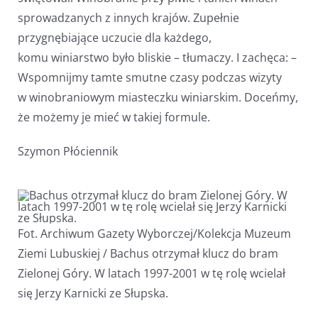
sprowadzanych z innych krajów. Zupełnie
przygnębiające uczucie dla każdego,
komu winiarstwo było bliskie – tłumaczy. I zachęca: –
Wspomnijmy tamte smutne czasy podczas wizyty
w winobraniowym miasteczku winiarskim. Doceńmy,
że możemy je mieć w takiej formule.
Szymon Płóciennik
Fot. Archiwum Gazety Wyborczej/Kolekcja Muzeum
Ziemi Lubuskiej / Bachus otrzymał klucz do bram
Zielonej Góry. W latach 1997-2001 w tę rolę wcielał
się Jerzy Karnicki ze Słupska.