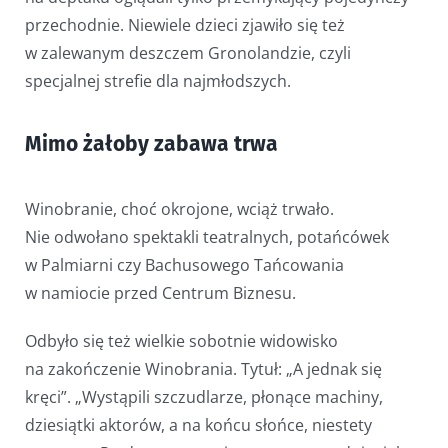
przechodnie. Niewiele dzieci zjawiło się też
w zalewanym deszczem Gronolandzie, czyli
specjalnej strefie dla najmłodszych.
Mimo żałoby zabawa trwa
Winobranie, choć okrojone, wciąż trwało.
Nie odwołano spektakli teatralnych, potańcówek
w Palmiarni czy Bachusowego Tańcowania
w namiocie przed Centrum Biznesu.
Odbyło się też wielkie sobotnie widowisko
na zakończenie Winobrania. Tytuł: „A jednak się
kręci”. „Wystąpili szczudlarze, płonące machiny,
dziesiątki aktorów, a na końcu słońce, niestety