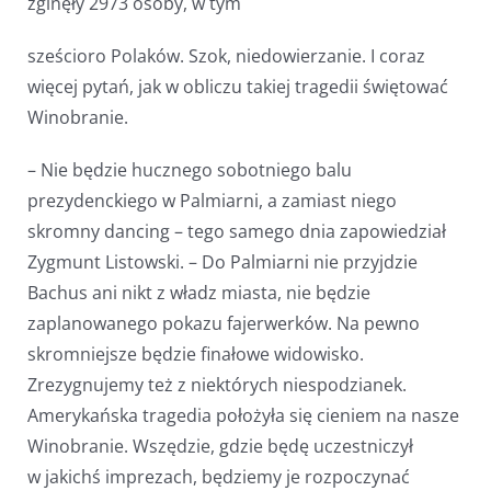
zginęły 2973 osoby, w tym
sześcioro Polaków. Szok, niedowierzanie. I coraz
więcej pytań, jak w obliczu takiej tragedii świętować
Winobranie.
– Nie będzie hucznego sobotniego balu
prezydenckiego w Palmiarni, a zamiast niego
skromny dancing – tego samego dnia zapowiedział
Zygmunt Listowski. – Do Palmiarni nie przyjdzie
Bachus ani nikt z władz miasta, nie będzie
zaplanowanego pokazu fajerwerków. Na pewno
skromniejsze będzie finałowe widowisko.
Zrezygnujemy też z niektórych niespodzianek.
Amerykańska tragedia położyła się cieniem na nasze
Winobranie. Wszędzie, gdzie będę uczestniczył
w jakichś imprezach, będziemy je rozpoczynać