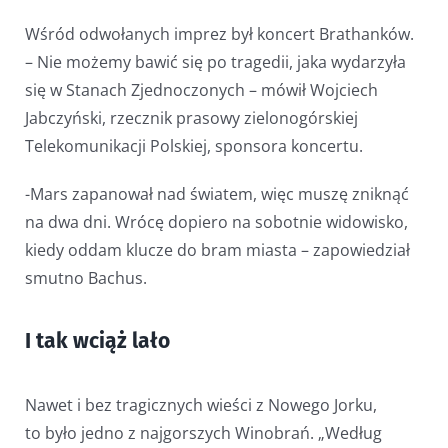
Wśród odwołanych imprez był koncert Brathanków.
– Nie możemy bawić się po tragedii, jaka wydarzyła
się w Stanach Zjednoczonych – mówił Wojciech
Jabczyński, rzecznik prasowy zielonogórskiej
Telekomunikacji Polskiej, sponsora koncertu.
-Mars zapanował nad światem, więc muszę zniknąć
na dwa dni. Wrócę dopiero na sobotnie widowisko,
kiedy oddam klucze do bram miasta – zapowiedział
smutno Bachus.
I tak wciąż lało
Nawet i bez tragicznych wieści z Nowego Jorku,
to było jedno z najgorszych Winobrań. „Według