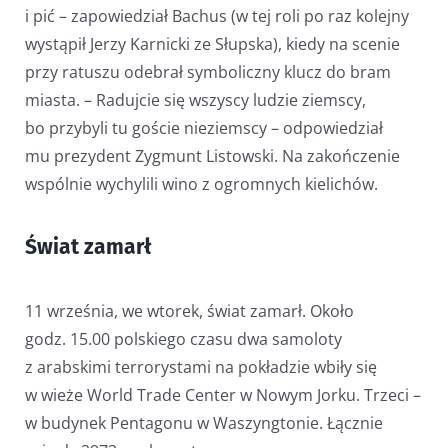
i pić – zapowiedział Bachus (w tej roli po raz kolejny
wystąpił Jerzy Karnicki ze Słupska), kiedy na scenie
przy ratuszu odebrał symboliczny klucz do bram
miasta. – Radujcie się wszyscy ludzie ziemscy,
bo przybyli tu goście nieziemscy – odpowiedział
mu prezydent Zygmunt Listowski. Na zakończenie
wspólnie wychylili wino z ogromnych kielichów.
Świat zamarł
11 września, we wtorek, świat zamarł. Około
godz. 15.00 polskiego czasu dwa samoloty
z arabskimi terrorystami na pokładzie wbiły się
w wieże World Trade Center w Nowym Jorku. Trzeci –
w budynek Pentagonu w Waszyngtonie. Łącznie