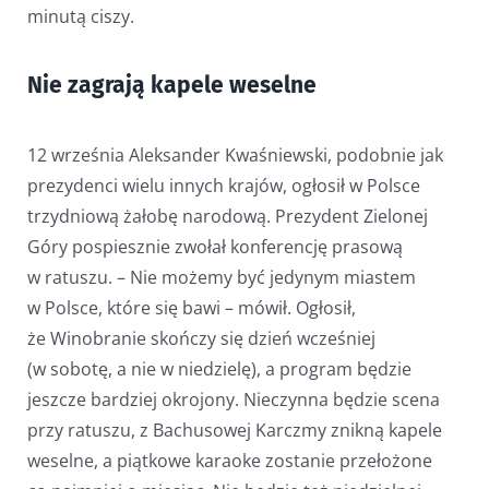
minutą ciszy.
Nie zagrają kapele weselne
12 września Aleksander Kwaśniewski, podobnie jak
prezydenci wielu innych krajów, ogłosił w Polsce
trzydniową żałobę narodową. Prezydent Zielonej
Góry pospiesznie zwołał konferencję prasową
w ratuszu. – Nie możemy być jedynym miastem
w Polsce, które się bawi – mówił. Ogłosił,
że Winobranie skończy się dzień wcześniej
(w sobotę, a nie w niedzielę), a program będzie
jeszcze bardziej okrojony. Nieczynna będzie scena
przy ratuszu, z Bachusowej Karczmy znikną kapele
weselne, a piątkowe karaoke zostanie przełożone