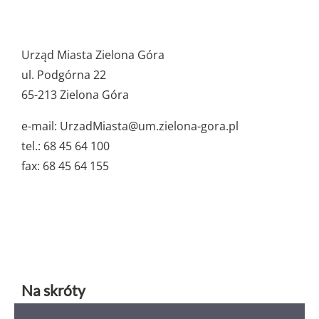
Pozostałe
ważne
Urząd Miasta Zielona Góra
dane
ul. Podgórna 22
65-213 Zielona Góra
e-mail: UrzadMiasta@um.zielona-gora.pl
tel.: 68 45 64 100
fax: 68 45 64 155
Na skróty