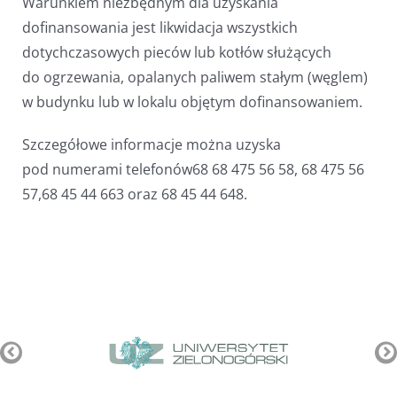
Warunkiem niezbędnym dla uzyskania
dofinansowania jest likwidacja wszystkich
dotychczasowych pieców lub kotłów służących
do ogrzewania, opalanych paliwem stałym (węglem)
w budynku lub w lokalu objętym dofinansowaniem.
Szczegółowe informacje można uzyska
pod numerami telefonów68 68 475 56 58, 68 475 56
57,68 45 44 663 oraz 68 45 44 648.