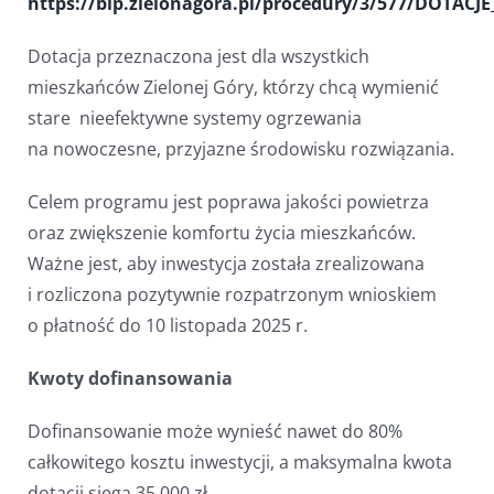
https://bip.zielonagora.pl/procedury/3/577/DOT
Dotacja przeznaczona jest dla wszystkich
mieszkańców Zielonej Góry, którzy chcą wymienić
stare nieefektywne systemy ogrzewania
na nowoczesne, przyjazne środowisku rozwiązania.
Celem programu jest poprawa jakości powietrza
oraz zwiększenie komfortu życia mieszkańców.
Ważne jest, aby inwestycja została zrealizowana
i rozliczona pozytywnie rozpatrzonym wnioskiem
o płatność do 10 listopada 2025 r.
Kwoty dofinansowania
Dofinansowanie może wynieść nawet do 80%
całkowitego kosztu inwestycji, a maksymalna kwota
dotacji sięga 35 000 zł.