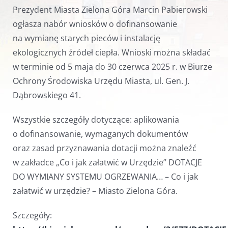
Prezydent Miasta Zielona Góra Marcin Pabierowski
ogłasza nabór wniosków o dofinansowanie
na wymianę starych pieców i instalację
ekologicznych źródeł ciepła. Wnioski można składać
w terminie od 5 maja do 30 czerwca 2025 r. w Biurze
Ochrony Środowiska Urzędu Miasta, ul. Gen. J.
Dąbrowskiego 41.
Wszystkie szczegóły dotyczące: aplikowania
o dofinansowanie, wymaganych dokumentów
oraz zasad przyznawania dotacji można znaleźć
w zakładce „Co i jak załatwić w Urzędzie” DOTACJE
DO WYMIANY SYSTEMU OGRZEWANIA… – Co i jak
załatwić w urzędzie? – Miasto Zielona Góra.
Szczegóły: