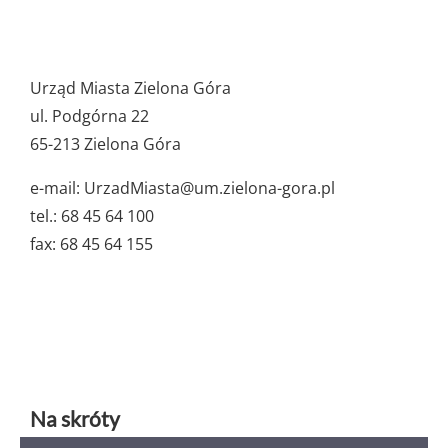
Pozostałe
ważne
Urząd Miasta Zielona Góra
dane
ul. Podgórna 22
65-213 Zielona Góra
e-mail: UrzadMiasta@um.zielona-gora.pl
tel.: 68 45 64 100
fax: 68 45 64 155
Na skróty