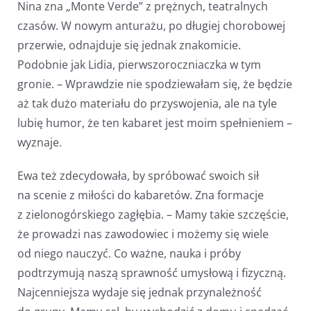
Nina zna „Monte Verde” z prężnych, teatralnych
czasów. W nowym anturażu, po długiej chorobowej
przerwie, odnajduje się jednak znakomicie.
Podobnie jak Lidia, pierwszoroczniaczka w tym
gronie. – Wprawdzie nie spodziewałam się, że będzie
aż tak dużo materiału do przyswojenia, ale na tyle
lubię humor, że ten kabaret jest moim spełnieniem –
wyznaje.
Ewa też zdecydowała, by spróbować swoich sił
na scenie z miłości do kabaretów. Zna formacje
z zielonogórskiego zagłębia. – Mamy takie szczęście,
że prowadzi nas zawodowiec i możemy się wiele
od niego nauczyć. Co ważne, nauka i próby
podtrzymują naszą sprawność umysłową i fizyczną.
Najcenniejsza wydaje się jednak przynależność