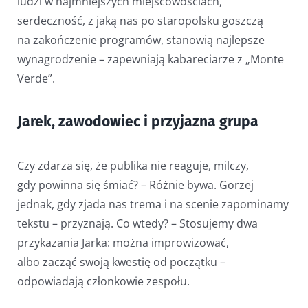
ludzi w najmniejszych miejscowościach,
serdeczność, z jaką nas po staropolsku goszczą
na zakończenie programów, stanowią najlepsze
wynagrodzenie – zapewniają kabareciarze z „Monte
Verde”.
Jarek, zawodowiec i przyjazna grupa
Czy zdarza się, że publika nie reaguje, milczy,
gdy powinna się śmiać? – Różnie bywa. Gorzej
jednak, gdy zjada nas trema i na scenie zapominamy
tekstu – przyznają. Co wtedy? – Stosujemy dwa
przykazania Jarka: można improwizować,
albo zacząć swoją kwestię od początku –
odpowiadają członkowie zespołu.