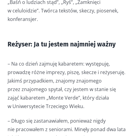
„Baśń o ludziach stąd”, „Ryś”, „Zamknięci
w celuloidzie”. Twórca tekstów, skeczy, piosenek,
konferansjer.
Reżyser: Ja tu jestem najmniej ważny
– Na co dzień zajmuję kabaretem: występuję,
prowadzę różne imprezy, piszę, skecze i reżyseruję.
Jakimś przypadkiem, znajomy znajomego
przez znajomego spytał, czy jestem w stanie się
zająć kabaretem „Monte Verde”, który działa
w Uniwersytecie Trzeciego Wieku.
– Długo się zastanawiałem, ponieważ nigdy
nie pracowałem z seniorami. Minęły ponad dwa lata