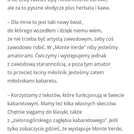
ale za to pyszne słodycze plus herbata i kawa.
– Dla mnie to jest taki nowy świat,
do którego wszedłem i dzięki niemu wiem,
że nie trzeba być artystą zawodowym, żeby coś
zawodowo robić. W „Monte Verde” niby jesteśmy
amatorami. Ćwiczymy i występujemy jednak
z zawodową starannością, a poza tym amator
to przecież łaciny miłośnik. Jesteśmy zatem
miłośnikami kabaretu.
– Korzystamy z tekstów, które funkcjonują w świecie
kabaretowym. Mamy też kilka własnych skeczów.
Chętnie sięgamy do klasyki, także
z „zielonogórskiego zagłębia kabaretowego”. Jeśli
tylko zobaczycie gdzieś, że występuje Monte Verde,