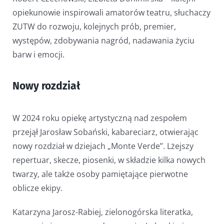
opiekunowie inspirowali amatorów teatru, słuchaczy
ZUTW do rozwoju, kolejnych prób, premier,
występów, zdobywania nagród, nadawania życiu
barw i emocji.
Nowy rozdział
W 2024 roku opiekę artystyczną nad zespołem
przejął Jarosław Sobański, kabareciarz, otwierając
nowy rozdział w dziejach „Monte Verde”. Lżejszy
repertuar, skecze, piosenki, w składzie kilka nowych
twarzy, ale także osoby pamiętające pierwotne
oblicze ekipy.
Katarzyna Jarosz-Rabiej, zielonogórska literatka,