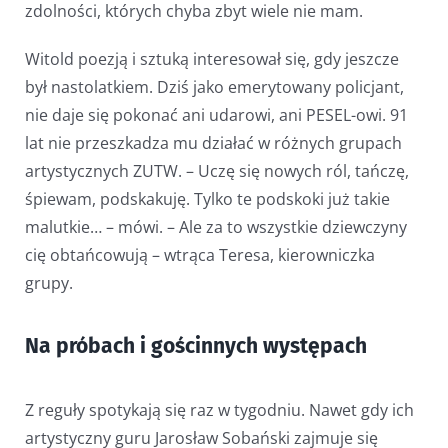
zdolności, których chyba zbyt wiele nie mam.
Witold poezją i sztuką interesował się, gdy jeszcze
był nastolatkiem. Dziś jako emerytowany policjant,
nie daje się pokonać ani udarowi, ani PESEL-owi. 91
lat nie przeszkadza mu działać w różnych grupach
artystycznych ZUTW. – Uczę się nowych ról, tańczę,
śpiewam, podskakuję. Tylko te podskoki już takie
malutkie… – mówi. – Ale za to wszystkie dziewczyny
cię obtańcowują – wtrąca Teresa, kierowniczka
grupy.
Na próbach i gościnnych występach
Z reguły spotykają się raz w tygodniu. Nawet gdy ich
artystyczny guru Jarosław Sobański zajmuje się