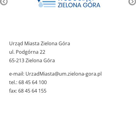
Pozostałe
ważne
Urząd Miasta Zielona Góra
dane
ul. Podgórna 22
65-213 Zielona Góra
e-mail: UrzadMiasta@um.zielona-gora.pl
tel.: 68 45 64 100
fax: 68 45 64 155