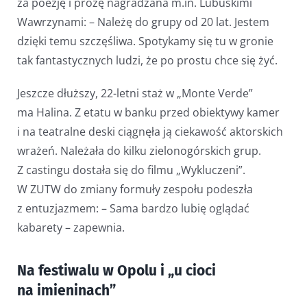
za poezję i prozę nagradzana m.in. Lubuskimi
Wawrzynami: – Należę do grupy od 20 lat. Jestem
dzięki temu szczęśliwa. Spotykamy się tu w gronie
tak fantastycznych ludzi, że po prostu chce się żyć.
Jeszcze dłuższy, 22-letni staż w „Monte Verde”
ma Halina. Z etatu w banku przed obiektywy kamer
i na teatralne deski ciągnęła ją ciekawość aktorskich
wrażeń. Należała do kilku zielonogórskich grup.
Z castingu dostała się do filmu „Wykluczeni”.
W ZUTW do zmiany formuły zespołu podeszła
z entuzjazmem: – Sama bardzo lubię oglądać
kabarety – zapewnia.
Na festiwalu w Opolu i „u cioci
na imieninach”