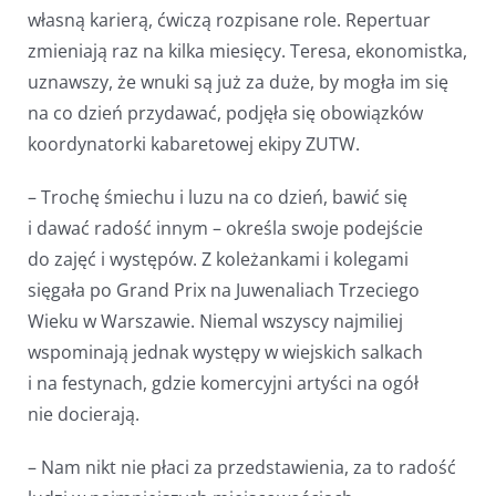
własną karierą, ćwiczą rozpisane role. Repertuar
zmieniają raz na kilka miesięcy. Teresa, ekonomistka,
uznawszy, że wnuki są już za duże, by mogła im się
na co dzień przydawać, podjęła się obowiązków
koordynatorki kabaretowej ekipy ZUTW.
– Trochę śmiechu i luzu na co dzień, bawić się
i dawać radość innym – określa swoje podejście
do zajęć i występów. Z koleżankami i kolegami
sięgała po Grand Prix na Juwenaliach Trzeciego
Wieku w Warszawie. Niemal wszyscy najmiliej
wspominają jednak występy w wiejskich salkach
i na festynach, gdzie komercyjni artyści na ogół
nie docierają.
– Nam nikt nie płaci za przedstawienia, za to radość