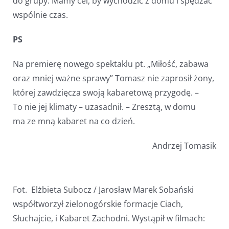
do grupy. Mamy cel, by wychodzić z domu i spędzać
wspólnie czas.
PS
Na premierę nowego spektaklu pt. „Miłość, zabawa
oraz mniej ważne sprawy” Tomasz nie zaprosił żony,
której zawdzięcza swoją kabaretową przygodę. –
To nie jej klimaty – uzasadnił. – Zresztą, w domu
ma ze mną kabaret na co dzień.
Andrzej Tomasik
Fot. Elżbieta Subocz / Jarosław Marek Sobański
współtworzył zielonogórskie formacje Ciach,
Słuchajcie, i Kabaret Zachodni. Wystąpił w filmach: