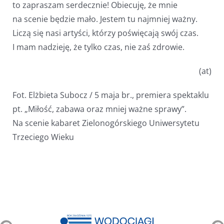
to zapraszam serdecznie! Obiecuję, że mnie
na scenie będzie mało. Jestem tu najmniej ważny.
Liczą się nasi artyści, którzy poświęcają swój czas.
I mam nadzieję, że tylko czas, nie zaś zdrowie.
(at)
Fot. Elżbieta Subocz / 5 maja br., premiera spektaklu
pt. „Miłość, zabawa oraz mniej ważne sprawy”.
Na scenie kabaret Zielonogórskiego Uniwersytetu
Trzeciego Wieku