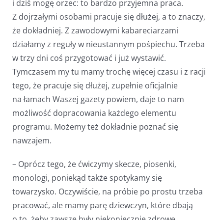
i dziś mogę orzec: to bardzo przyjemna praca.
Z dojrzałymi osobami pracuje się dłużej, a to znaczy,
że dokładniej. Z zawodowymi kabareciarzami
działamy z reguły w nieustannym pośpiechu. Trzeba
w trzy dni coś przygotować i już wystawić.
Tymczasem my tu mamy trochę więcej czasu i z racji
tego, że pracuje się dłużej, zupełnie oficjalnie
na łamach Waszej gazety powiem, daje to nam
możliwość dopracowania każdego elementu
programu. Możemy też dokładnie poznać się
nawzajem.
– Oprócz tego, że ćwiczymy skecze, piosenki,
monologi, poniekąd także spotykamy się
towarzysko. Oczywiście, na próbie po prostu trzeba
pracować, ale mamy parę dziewczyn, które dbają
o to, żeby zawsze były niekoniecznie zdrowe,