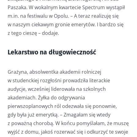
Paszaka. W wokalnym kwartecie Spectrum wystąpił
m.in. na festiwalu w Opolu. – A teraz realizuję się
w naszym ciekawym gronie emerytów. I bardzo się
z tego cieszę – dodaje.
Lekarstwo na długowieczność
Grażyna, absolwentka akademii rolniczej
w studenckiej rozgłośni prowadziła literackie
audycje, wcześniej liderowała na szkolnych
akademiach. Żyłka do odgrywania
pierwszoplanowych ról odezwała się ponownie,
gdy była już emerytką. – Zmagałam się wtedy
z poważną chorobą. W końcu pomyślałam, że muszę
wyjść z domu, jakoś rozerwać się i odkurzyć te swoje