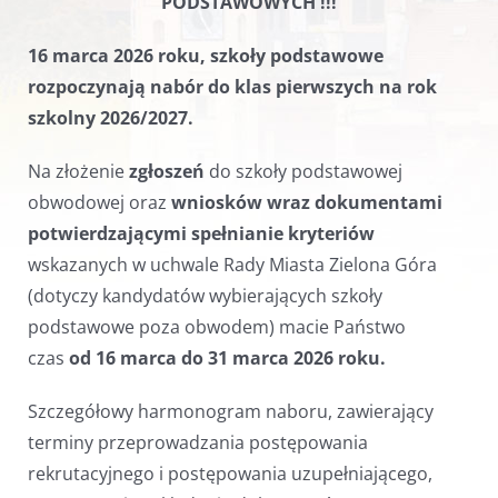
PODSTAWOWYCH !!!
16 marca 2026 roku
, szkoły podstawowe
rozpoczynają nabór do klas pierwszych na rok
szkolny 2026/2027.
Na złożenie
zgłoszeń
do szkoły podstawowej
obwodowej oraz
wniosków
wraz dokumentami
potwierdzającymi spełnianie kryteriów
wskazanych w uchwale Rady Miasta Zielona Góra
(dotyczy kandydatów wybierających szkoły
podstawowe poza obwodem) macie Państwo
czas
od 16 marca do 31 marca 2026 roku.
Szczegółowy harmonogram naboru, zawierający
terminy przeprowadzania postępowania
rekrutacyjnego i postępowania uzupełniającego,