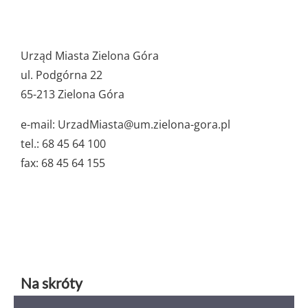
Pozostałe
ważne
Urząd Miasta Zielona Góra
dane
ul. Podgórna 22
65-213 Zielona Góra
e-mail: UrzadMiasta@um.zielona-gora.pl
tel.: 68 45 64 100
fax: 68 45 64 155
Na skróty