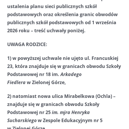
ustalenia planu sieci publicznych szkół
podstawowych oraz określenia granic obwodów
publicznych szkół podstawowych od 1 września
2026 roku – treść uchwały poniżej.
UWAGA RODZICE:
1) w powyższej uchwale nie ujęto ul. Francuskiej
23, która znajduje się w granicach obwodu Szkoły
Podstawowej nr 18 im.
Arkadego
Fiedlera
w Zielonej Górze,
2) natomiast nowa ulica Mirabelkowa (Ochla) –
znajduje się w granicach obwodu Szkoły
Podstawowej nr 25
im. mjra Henryka
Sucharskiego
w Zespole Edukacyjnym nr 5
w Zielonej Górze.