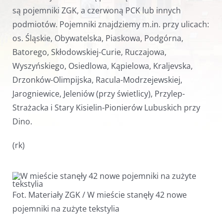
są pojemniki ZGK, a czerwoną PCK lub innych
podmiotów. Pojemniki znajdziemy m.in. przy ulicach:
os. Śląskie, Obywatelska, Piaskowa, Podgórna,
Batorego, Skłodowskiej-Curie, Ruczajowa,
Wyszyńskiego, Osiedlowa, Kąpielowa, Kraljevska,
Drzonków-Olimpijska, Racula-Modrzejewskiej,
Jarogniewice, Jeleniów (przy świetlicy), Przylep-
Strażacka i Stary Kisielin-Pionierów Lubuskich przy
Dino.
(rk)
Fot. Materiały ZGK / W mieście stanęły 42 nowe
pojemniki na zużyte tekstylia