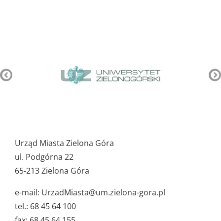
Pozostałe
ważne
Urząd Miasta Zielona Góra
dane
ul. Podgórna 22
65-213 Zielona Góra
e-mail: UrzadMiasta@um.zielona-gora.pl
tel.: 68 45 64 100
fax: 68 45 64 155