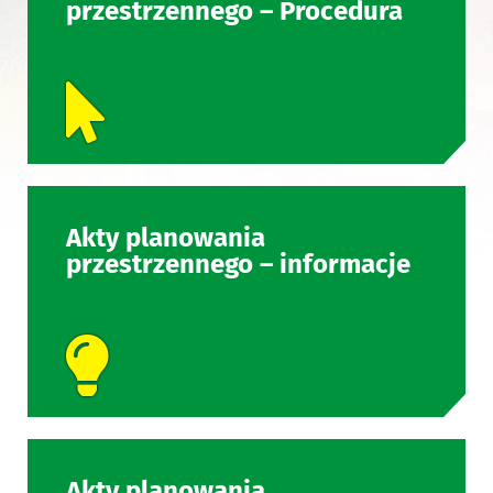
przestrzennego – Procedura
Akty planowania
przestrzennego – informacje
Akty planowania