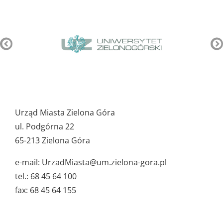
Pozostałe
ważne
Urząd Miasta Zielona Góra
dane
ul. Podgórna 22
65-213 Zielona Góra
e-mail: UrzadMiasta@um.zielona-gora.pl
tel.: 68 45 64 100
fax: 68 45 64 155