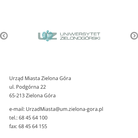
Pozostałe
ważne
Urząd Miasta Zielona Góra
dane
ul. Podgórna 22
65-213 Zielona Góra
e-mail: UrzadMiasta@um.zielona-gora.pl
tel.: 68 45 64 100
fax: 68 45 64 155