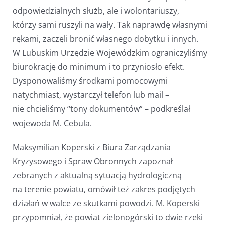
odpowiedzialnych służb, ale i wolontariuszy,
którzy sami ruszyli na wały. Tak naprawdę własnymi
rękami, zaczęli bronić własnego dobytku i innych.
W Lubuskim Urzędzie Wojewódzkim ograniczyliśmy
biurokrację do minimum i to przyniosło efekt.
Dysponowaliśmy środkami pomocowymi
natychmiast, wystarczył telefon lub mail –
nie chcieliśmy “tony dokumentów” – podkreślał
wojewoda M. Cebula.
Maksymilian Koperski z Biura Zarządzania
Kryzysowego i Spraw Obronnych zapoznał
zebranych z aktualną sytuacją hydrologiczną
na terenie powiatu, omówił też zakres podjętych
działań w walce ze skutkami powodzi. M. Koperski
przypomniał, że powiat zielonogórski to dwie rzeki