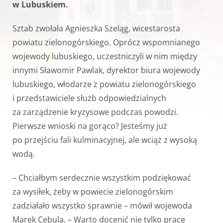
w Lubuskiem.
Sztab zwołała Agnieszka Szeląg, wicestarosta
powiatu zielonogórskiego. Oprócz wspomnianego
wojewody lubuskiego, uczestniczyli w nim między
innymi Sławomir Pawlak, dyrektor biura wojewody
lubuskiego, włodarze z powiatu zielonogórskiego
i przedstawiciele służb odpowiedzialnych
za zarządzenie kryzysowe podczas powodzi.
Pierwsze wnioski na gorąco? Jesteśmy już
po przejściu fali kulminacyjnej, ale wciąż z wysoką
wodą.
– Chciałbym serdecznie wszystkim podziękować
za wysiłek, żeby w powiecie zielonogórskim
zadziałało wszystko sprawnie – mówił wojewoda
Marek Cebula. – Warto docenić nie tylko pracę