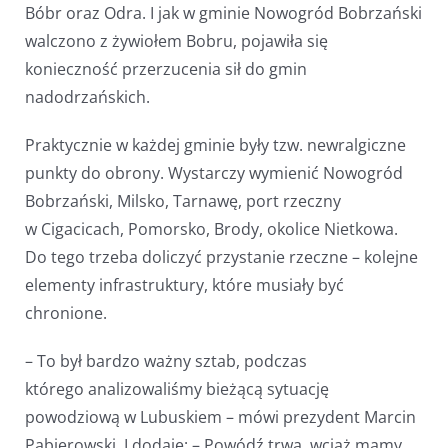
Bóbr oraz Odra. I jak w gminie Nowogród Bobrzański
walczono z żywiołem Bobru, pojawiła się
konieczność przerzucenia sił do gmin
nadodrzańskich.
Praktycznie w każdej gminie były tzw. newralgiczne
punkty do obrony. Wystarczy wymienić Nowogród
Bobrzański, Milsko, Tarnawę, port rzeczny
w Cigacicach, Pomorsko, Brody, okolice Nietkowa.
Do tego trzeba doliczyć przystanie rzeczne – kolejne
elementy infrastruktury, które musiały być
chronione.
– To był bardzo ważny sztab, podczas
którego analizowaliśmy bieżącą sytuację
powodziową w Lubuskiem – mówi prezydent Marcin
Pabierowski. I dodaje: – Powódź trwa, wciąż mamy