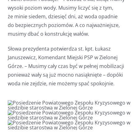
wysoki poziom wody. Musimy liczyć się z tym,
że minie siedem, dziesięć dni, aż woda opadnie
do bezpiecznych poziomów. A co najważniejsze,
musimy dbać o konstrukcję wałów.
Słowa prezydenta potwierdza st. kpt. Łukasz
Januszewicz, Komendant Miejski PSP w Zielonej
Górze. – Musimy cały czas być w pełnej mobilizacji
ponieważ wały są już mocno nasiąknięte – dopóki
woda nie zejdzie, nie możemy spać spokojnie.