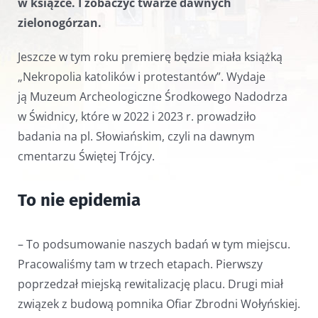
w książce. I zobaczyć twarze dawnych
zielonogórzan.
Jeszcze w tym roku premierę będzie miała książką
„Nekropolia katolików i protestantów”. Wydaje
ją Muzeum Archeologiczne Środkowego Nadodrza
w Świdnicy, które w 2022 i 2023 r. prowadziło
badania na pl. Słowiańskim, czyli na dawnym
cmentarzu Świętej Trójcy.
To nie epidemia
– To podsumowanie naszych badań w tym miejscu.
Pracowaliśmy tam w trzech etapach. Pierwszy
poprzedzał miejską rewitalizację placu. Drugi miał
związek z budową pomnika Ofiar Zbrodni Wołyńskiej.