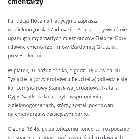
cmentarzy
Fundacja Tłocznia tradycyjnie zaprasza
na Zielonogórskie Zaduszki. – Po raz piąty wspólnie
upamiętnimy zmarłych mieszkańców Zielonej Góry
i dawne cmentarze – mówi Bartłomiej Gruszka,
prezes Tłoczni.
W piątek, 31 października, o godz. 18.00 w parku
Tysiąclecia (przy grobowcu Beuchelta) odbędzie się
koncert gitarowy Stanisława Jordanowa. Natalia
Dyjas-Szatkowska odczyta wspomnienia
o zielonogórzanach, którzy zostali pochowani
na cmentarzu w dzisiejszym parku.
O godz. 18.45, po zakończeniu koncertu, rozpocznie
się spacer z lampami naftowymi śladem dawnych