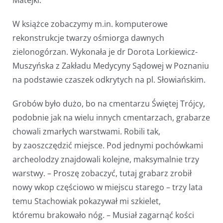
W książce zobaczymy m.in. komputerowe
rekonstrukcje twarzy ośmiorga dawnych
zielonogórzan. Wykonała je dr Dorota Lorkiewicz-
Muszyńska z Zakładu Medycyny Sądowej w Poznaniu
na podstawie czaszek odkrytych na pl. Słowiańskim.
Grobów było dużo, bo na cmentarzu Świętej Trójcy,
podobnie jak na wielu innych cmentarzach, grabarze
chowali zmarłych warstwami. Robili tak,
by zaoszczędzić miejsce. Pod jednymi pochówkami
archeolodzy znajdowali kolejne, maksymalnie trzy
warstwy. – Proszę zobaczyć, tutaj grabarz zrobił
nowy wkop częściowo w miejscu starego – trzy lata
temu Stachowiak pokazywał mi szkielet,
któremu brakowało nóg. – Musiał zagarnąć kości