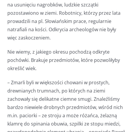
na usunięciu nagrobków, ludzkie szczątki
pozostawiono w ziemi. Robotnicy, którzy przez lata
prowadzili na pl. Słowiańskim prace, regularnie
natrafiali na kości. Odkrycia archeologów nie były
więc zaskoczeniem.
Nie wiemy, z jakiego okresu pochodzą odkryte
pochówki. Brakuje przedmiotów, które pozwoliłyby
określić wiek.
– Zmarli byli w większości chowani w prostych,
drewnianych trumnach, po których na ziemi
zachowały się delikatne ciemne smugi. Znaleźliśmy
bardzo niewiele drobnych przedmiotów, wśród nich
m.in. paciorki – ze stroju a może różańca, żelazną
klamrę do spinania obuwia, szpilki ze stopu miedzi,
prawdopodobnie element ubrania – opowiada Paweł