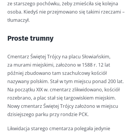
ze starszego pochówku, żeby zmieściła się kolejna
osoba. Kiedyś nie przejmowano się takimi rzeczami –
tłumaczył.
Proste trumny
Cmentarz Świętej Trójcy na placu Słowiańskim,
za murami miejskimi, założono w 1588 r. 12 lat
później zbudowano tam szachulcowy kościół
nazywany polskim. Stał w tym miejscu ponad 200 lat.
Na początku XIX w. cmentarz zlikwidowano, kościół
rozebrano, a plac stał się targowiskiem miejskim.
Nowy cmentarz Świętej Trójcy założono w miejscu
dzisiejszego parku przy rondzie PCK.
Likwidacja starego cmentarza polegała jedynie