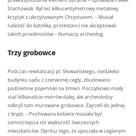
Stachowiak. Był też kilkucentymetrowy metalowy
krzyżyk z ukrzyżowanym Chrystusem. – Musiał
należeć do katolika, protestanci nie akceptowali
takich przedmiotów – tłumaczy archeolog.
Trzy grobowce
Podczas rewitalizacji pl. Słowiańskiego, niedaleko
budynku sądu z czerwonej cegły, zbudowano
podziemne pojemniki na śmieci. Początkowo miały
stać kilkanaście metrów dalej, ale archeolodzy
odkryli tam murowane grobowce. Zajrzeli do jednej
z krypt. – Pochowana kobieta musiała być
zamożniejsza niż większość ówczesnych
mieszkańców. Oprócz tego, że spoczęła w ceglanym