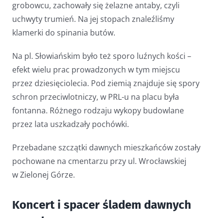
grobowcu, zachowały się żelazne antaby, czyli
uchwyty trumień. Na jej stopach znaleźliśmy
klamerki do spinania butów.
Na pl. Słowiańskim było też sporo luźnych kości –
efekt wielu prac prowadzonych w tym miejscu
przez dziesięciolecia. Pod ziemią znajduje się spory
schron przeciwlotniczy, w PRL-u na placu była
fontanna. Różnego rodzaju wykopy budowlane
przez lata uszkadzały pochówki.
Przebadane szczątki dawnych mieszkańców zostały
pochowane na cmentarzu przy ul. Wrocławskiej
w Zielonej Górze.
Koncert i spacer śladem dawnych