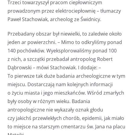
Trzeci towarzyszył pracom ciepłowniczym
prowadzonym przez elektrociepłownię – tłumaczy
Paweł Stachowiak, archeolog ze Świdnicy.
Przebadany obszar był niewielki, to zaledwie około
jeden ar powierzchni. – Mimo to odkryliśmy ponad
140 pochówków. Wyeksplorowaliśmy ponad 100
z nich, a szczątki przebadał antropolog Robert
Dąbrowski – mówi Stachowiak. I dodaje: –
To pierwsze tak duże badania archeologiczne w tym
miejscu. Dostarczają nam kolejnych informacji
o życiu miasta i jego mieszkańców. Wśród zmarłych
były osoby w różnym wieku. Badania
antropologiczne nie wykazały oznak głodu
czy jakichś przewlekłych chorób, epidemii, jak miało
to miejsce na starszym cmentarzu św. Jana na placu
Matejki.