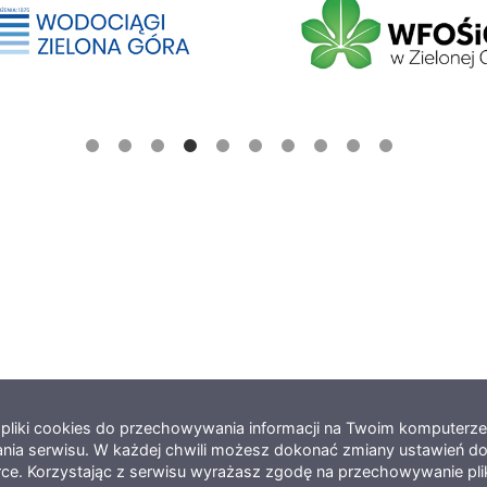
e pliki cookies do przechowywania informacji na Twoim komputerz
nia serwisu. W każdej chwili możesz dokonać zmiany ustawień do
rce. Korzystając z serwisu wyrażasz zgodę na przechowywanie pl