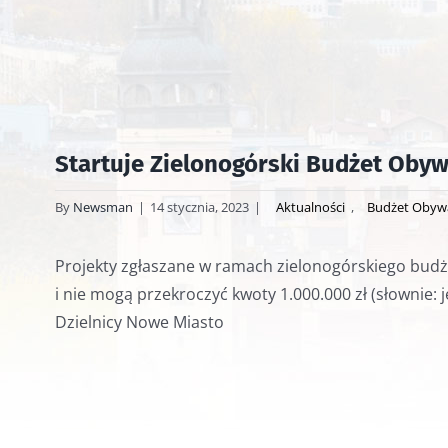
Startuje Zielonogórski Budżet Obyw
By
Newsman
|
14 stycznia, 2023
|
Aktualności
,
Budżet Obywa
Projekty zgłaszane w ramach zielonogórskiego budżet
i nie mogą przekroczyć kwoty 1.000.000 zł (słownie: j
Dzielnicy Nowe Miasto