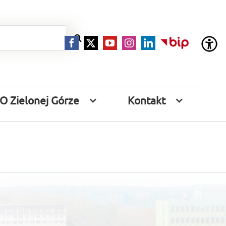
Facebook
X
YouTube
Instagram
LinkedIn
BIP
O Zielonej Górze
Kontakt