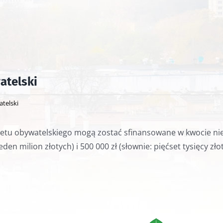
atelski
telski
u obywatelskiego mogą zostać sfinansowane w kwocie nie niż
eden milion złotych) i 500 000 zł (słownie: pięćset tysięcy z