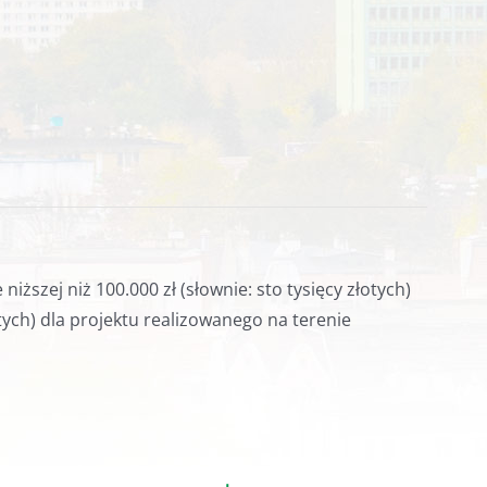
szej niż 100.000 zł (słownie: sto tysięcy złotych)
łotych) dla projektu realizowanego na terenie