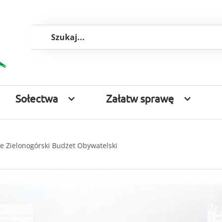
Szukaj
Sołectwa
Załatw sprawę
je Zielonogórski Budżet Obywatelski