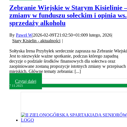
Zebranie Wiejskie w Starym Kisielinie 
zmiany w funduszu sołeckim i opinia ws.
sprzedaży alkoholu
By
Paweł W
|
2026-02-09T21:02:50+01:00
9 lutego, 2026
|
Stary Kisielin - aktualności
|
Sołtyska Irena Przybyłek serdecznie zaprasza na Zebranie Wiejski
Jest to niezwykle ważne spotkanie, podczas którego zapadną
decyzje o podziale środków finansowych dla sołectwa oraz
zaopiniowane zostaną propozycje istotnych zmiany w przepisach
miejskich. Główne tematy zebrania: [...]
Czytaj dalej
7
11.2025