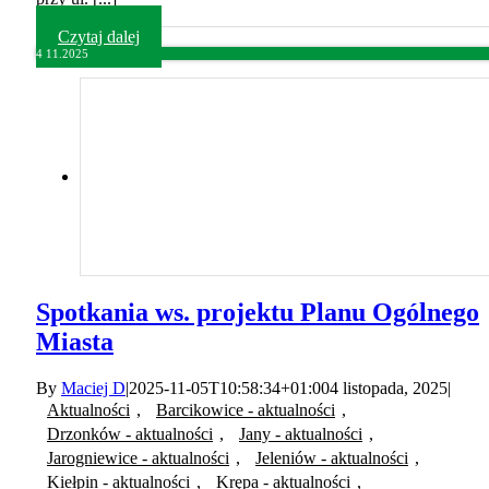
Czytaj dalej
4
11.2025
Spotkania ws. projektu Planu Ogólnego
Miasta
By
Maciej D
|
2025-11-05T10:58:34+01:00
4 listopada, 2025
|
Aktualności
,
Barcikowice - aktualności
,
Drzonków - aktualności
,
Jany - aktualności
,
Jarogniewice - aktualności
,
Jeleniów - aktualności
,
Kiełpin - aktualności
,
Krępa - aktualności
,