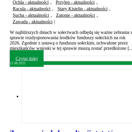
Ochla - aktualności
,
Przylep - aktualności
,
Racula - aktualności
,
Stary Kisielin - aktualności
,
Sucha - aktualności
,
Zatonie - aktualności
,
Zawada - aktualności
|
W najbliższych dniach w sołectwach odbędą się ważne zebrania
sprawie rozdysponowania środków funduszy sołeckich na rok
2026. Zgodnie z ustawą o funduszu sołeckim, uchwalone przez
mieszkańców wnioski w tej sprawie muszą zostać przedłożone [..
Czytaj dalej
21
08.2025