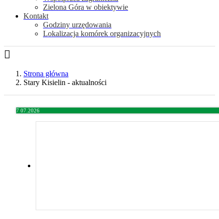
Zielona Góra w obiektywie
Kontakt
Godziny urzędowania
Lokalizacja komórek organizacyjnych
Strona główna
Stary Kisielin - aktualności
7
07.2026