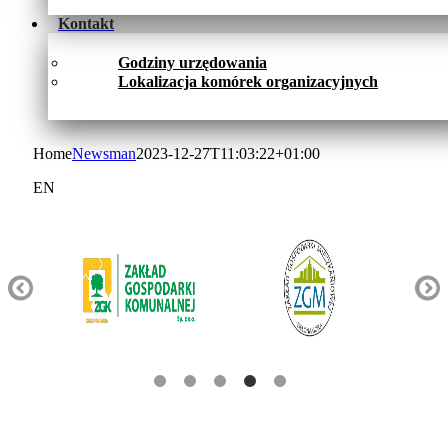
Kontakt
Godziny urzędowania
Lokalizacja komórek organizacyjnych
Home
Newsman
2023-12-27T11:03:22+01:00
EN
Pozostałe