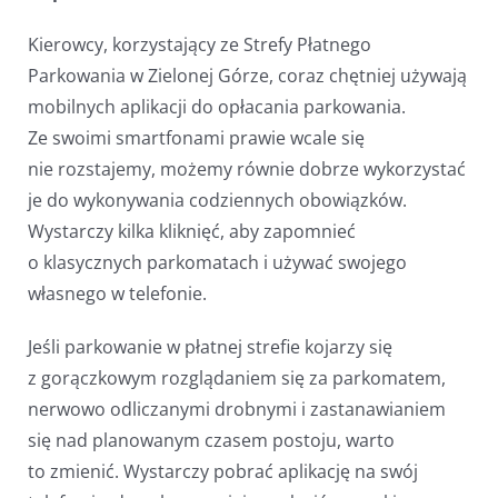
Kierowcy, korzystający ze Strefy Płatnego
Parkowania w Zielonej Górze, coraz chętniej używają
mobilnych aplikacji do opłacania parkowania.
Ze swoimi smartfonami prawie wcale się
nie rozstajemy, możemy równie dobrze wykorzystać
je do wykonywania codziennych obowiązków.
Wystarczy kilka kliknięć, aby zapomnieć
o klasycznych parkomatach i używać swojego
własnego w telefonie.
Jeśli parkowanie w płatnej strefie kojarzy się
z gorączkowym rozglądaniem się za parkomatem,
nerwowo odliczanymi drobnymi i zastanawianiem
się nad planowanym czasem postoju, warto
to zmienić. Wystarczy pobrać aplikację na swój