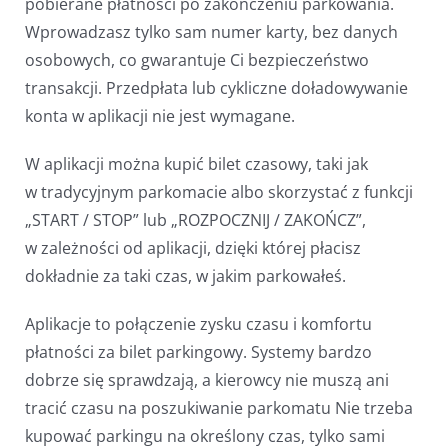
pobierane płatności po zakończeniu parkowania.
Wprowadzasz tylko sam numer karty, bez danych
osobowych, co gwarantuje Ci bezpieczeństwo
transakcji. Przedpłata lub cykliczne doładowywanie
konta w aplikacji nie jest wymagane.
W aplikacji można kupić bilet czasowy, taki jak
w tradycyjnym parkomacie albo skorzystać z funkcji
„START / STOP” lub „ROZPOCZNIJ / ZAKOŃCZ”,
w zależności od aplikacji, dzięki której płacisz
dokładnie za taki czas, w jakim parkowałeś.
Aplikacje to połączenie zysku czasu i komfortu
płatności za bilet parkingowy. Systemy bardzo
dobrze się sprawdzają, a kierowcy nie muszą ani
tracić czasu na poszukiwanie parkomatu Nie trzeba
kupować parkingu na określony czas, tylko sami