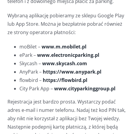
telefon i z dowolnego miejsca płacić za parking.
Wybraną aplikację pobieramy ze sklepu Google Play
lub App Store. Można je bezpłatnie pobrać również
ze strony operatora płatności:
moBilet –
www.m.mobilet.pl
ePark –
www.electronicparking.pl
Skycash –
www.skycash.com
AnyPark –
https://www.anypark.pl
flowbird –
https://flowbird.pl
City Park App –
www.cityparkinggroup.pl
Rejestracja jest bardzo prosta. Wystarczy podać
adres e-mail i numer telefonu. Nadaj też kod PIN tak,
aby nikt nie korzystał z aplikacji bez Twojej wiedzy.
Następnie podepnij kartę płatniczą, z której będą