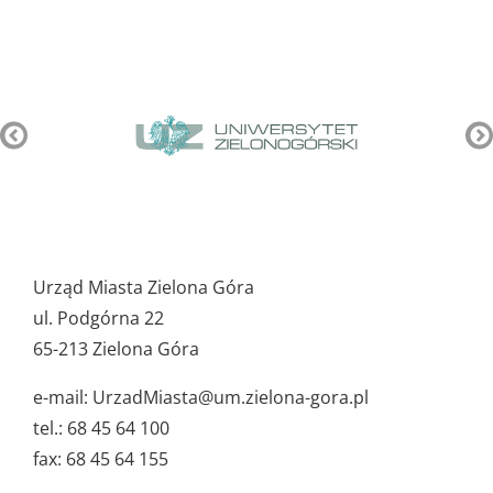
Pozostałe
ważne
Urząd Miasta Zielona Góra
dane
ul. Podgórna 22
65-213 Zielona Góra
e-mail: UrzadMiasta@um.zielona-gora.pl
tel.: 68 45 64 100
fax: 68 45 64 155