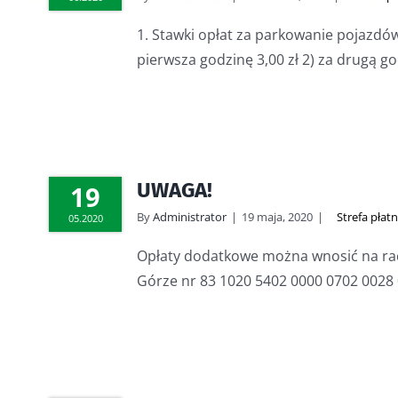
1. Stawki opłat za parkowanie pojazdó
pierwsza godzinę 3,00 zł 2) za drugą godz
UWAGA!
19
By
Administrator
|
19 maja, 2020
|
Strefa pła
05.2020
Opłaty dodatkowe można wnosić na rach
Górze nr 83 1020 5402 0000 0702 0028 0