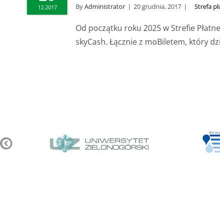
By
Administrator
|
20 grudnia, 2017
|
Strefa p
12.2017
Od początku roku 2025 w Strefie Płat
skyCash. Łącznie z moBiletem, który dział