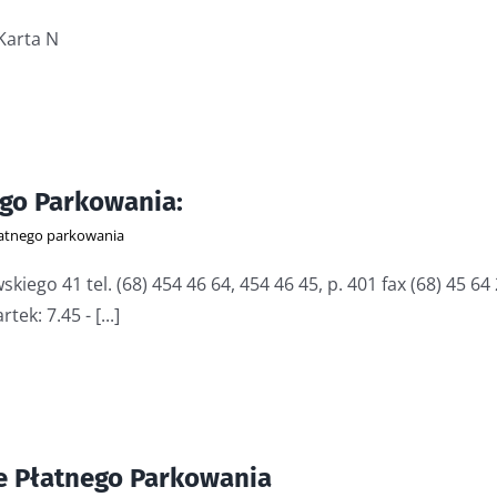
Karta N
ego Parkowania:
łatnego parkowania
kiego 41 tel. (68) 454 46 64, 454 46 45, p. 401 fax (68) 45 
ek: 7.45 - [...]
ie Płatnego Parkowania