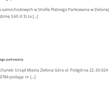
w samochodowych w Strefie Płatnego Parkowania w Zielonej G
inę 3,60 zł 3) za [...]
tnego parkowania
unek: Urząd Miasta Zielona Góra ul. Podgórna 22, 65-024 Z
784 podając nr [...]