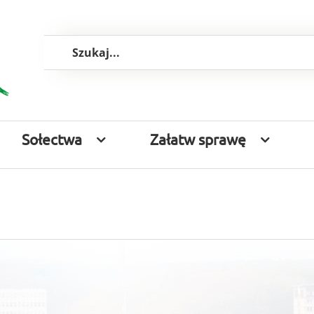
Szukaj
Sołectwa
Załatw sprawę