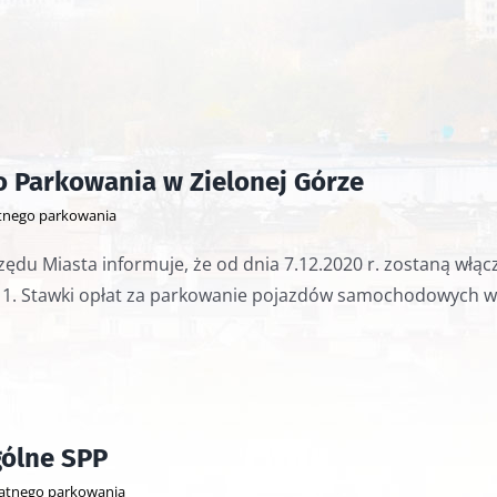
o Parkowania w Zielonej Górze
atnego parkowania
du Miasta informuje, że od dnia 7.12.2020 r. zostaną włą
 1. Stawki opłat za parkowanie pojazdów samochodowych w St
ólne SPP
łatnego parkowania