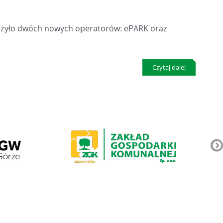
rożyło dwóch nowych operatorów: ePARK oraz
Czytaj dalej