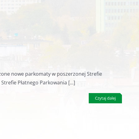
czone nowe parkomaty w poszerzonej Strefie
refie Płatnego Parkowania [...]
Czytaj dalej