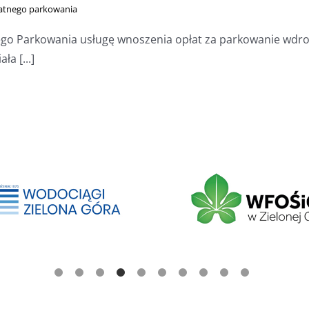
łatnego parkowania
nego Parkowania usługę wnoszenia opłat za parkowanie wd
a [...]