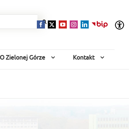
Facebook
X
YouTube
Instagram
LinkedIn
BIP
O Zielonej Górze
Kontakt