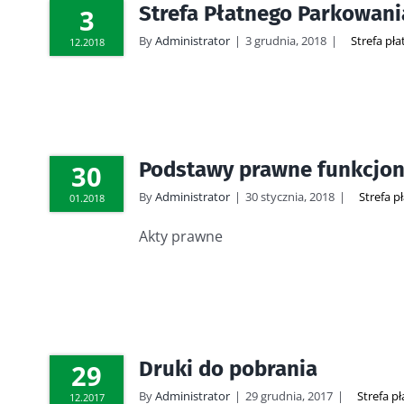
Strefa Płatnego Parkowani
3
By
Administrator
|
3 grudnia, 2018
|
Strefa pł
12.2018
Podstawy prawne funkcjon
30
By
Administrator
|
30 stycznia, 2018
|
Strefa 
01.2018
Akty prawne
Druki do pobrania
29
By
Administrator
|
29 grudnia, 2017
|
Strefa p
12.2017