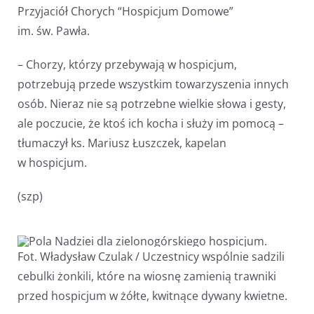
Przyjaciół Chorych “Hospicjum Domowe”
im. św. Pawła.
– Chorzy, którzy przebywają w hospicjum,
potrzebują przede wszystkim towarzyszenia innych
osób. Nieraz nie są potrzebne wielkie słowa i gesty,
ale poczucie, że ktoś ich kocha i służy im pomocą –
tłumaczył ks. Mariusz Łuszczek, kapelan
w hospicjum.
(szp)
Fot. Władysław Czulak / Uczestnicy wspólnie sadzili
cebulki żonkili, które na wiosnę zamienią trawniki
przed hospicjum w żółte, kwitnące dywany kwietne.