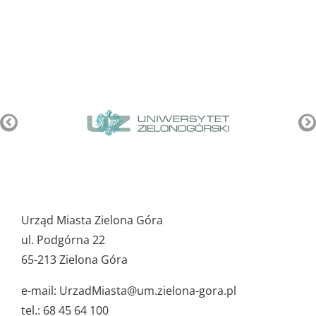
Pozostałe
ważne
Urząd Miasta Zielona Góra
dane
ul. Podgórna 22
65-213 Zielona Góra
e-mail: UrzadMiasta@um.zielona-gora.pl
tel.: 68 45 64 100