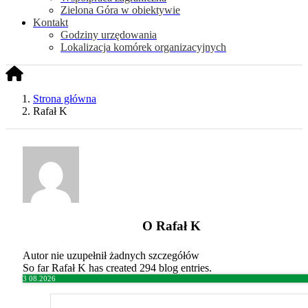
Zielona Góra w obiektywie
Kontakt
Godziny urzędowania
Lokalizacja komórek organizacyjnych
Strona główna
Rafał K
O
Rafał K
Autor nie uzupełnił żadnych szczegółów
So far Rafał K has created 294 blog entries.
3
08.2026