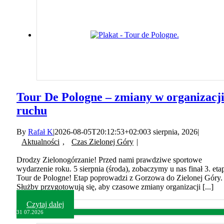
Tour De Pologne – zmiany w organizacj
ruchu
By
Rafał K
|
2026-08-05T20:12:53+02:00
3 sierpnia, 2026
|
Aktualności
,
Czas Zielonej Góry
|
Drodzy Zielonogórzanie! Przed nami prawdziwe sportowe
wydarzenie roku. 5 sierpnia (środa), zobaczymy u nas finał 3. eta
Tour de Pologne! Etap poprowadzi z Gorzowa do Zielonej Góry.
Służby przygotowują się, aby czasowe zmiany organizacji [...]
Czytaj dalej
31
07.2026