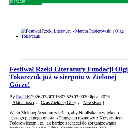
30
07.2026
Festiwal Rzeki Literatury Fundacji Olgi
Tokarczuk już w sierpniu w Zielonej
Górze!
By
Rafał K
|
2026-07-30T16:03:52+02:00
30 lipca, 2026
|
Aktualności
,
Czas Zielonej Góry
,
NewsBox
|
Wielu Zielonogórzanom zależało, aby Noblistka przybyła do
naszego pięknego miasta. - Pamiętam rozmowy z Krzysztofem
Fedorowiczem i to, jak bardzo zachęcał do zorganizowania