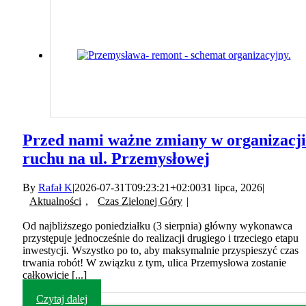
Przed nami ważne zmiany w organizacji
ruchu na ul. Przemysłowej
By
Rafał K
|
2026-07-31T09:23:21+02:00
31 lipca, 2026
|
Aktualności
,
Czas Zielonej Góry
|
Od najbliższego poniedziałku (3 sierpnia) główny wykonawca
przystępuje jednocześnie do realizacji drugiego i trzeciego etapu
inwestycji. Wszystko po to, aby maksymalnie przyspieszyć czas
trwania robót! W związku z tym, ulica Przemysłowa zostanie
całkowicie [...]
Czytaj dalej