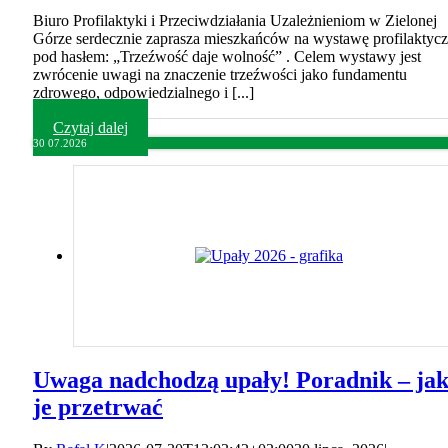
Biuro Profilaktyki i Przeciwdziałania Uzależnieniom w Zielonej
Górze serdecznie zaprasza mieszkańców na wystawę profilaktyc
pod hasłem: „Trzeźwość daje wolność” . Celem wystawy jest
zwrócenie uwagi na znaczenie trzeźwości jako fundamentu
zdrowego, odpowiedzialnego i [...]
Czytaj dalej
30
07.2026
Uwaga nadchodzą upały! Poradnik – ja
je przetrwać