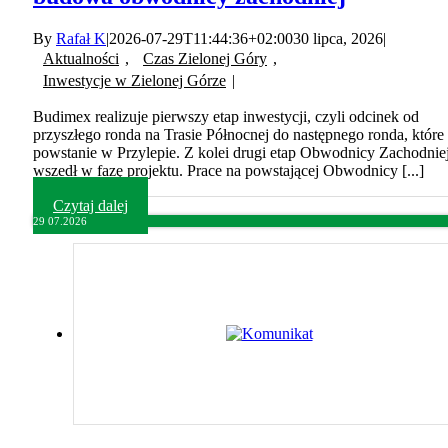
By
Rafał K
|
2026-07-29T11:44:36+02:00
30 lipca, 2026
|
Aktualności
,
Czas Zielonej Góry
,
Inwestycje w Zielonej Górze
|
Budimex realizuje pierwszy etap inwestycji, czyli odcinek od
przyszłego ronda na Trasie Północnej do następnego ronda, które
powstanie w Przylepie. Z kolei drugi etap Obwodnicy Zachodnie
wszedł w fazę projektu. Prace na powstającej Obwodnicy [...]
Czytaj dalej
29
07.2026