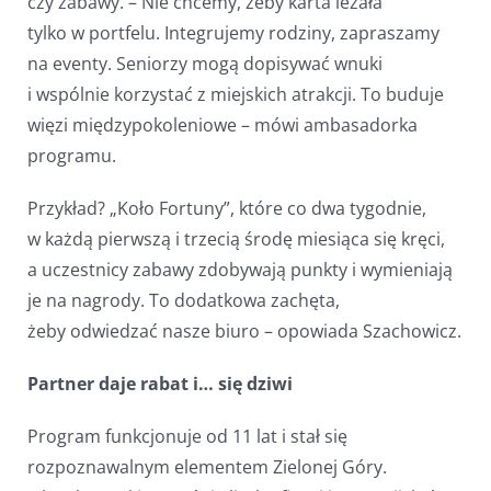
czy zabawy. – Nie chcemy, żeby karta leżała
tylko w portfelu. Integrujemy rodziny, zapraszamy
na eventy. Seniorzy mogą dopisywać wnuki
i wspólnie korzystać z miejskich atrakcji. To buduje
więzi międzypokoleniowe – mówi ambasadorka
programu.
Przykład? „Koło Fortuny”, które co dwa tygodnie,
w każdą pierwszą i trzecią środę miesiąca się kręci,
a uczestnicy zabawy zdobywają punkty i wymieniają
je na nagrody. To dodatkowa zachęta,
żeby odwiedzać nasze biuro – opowiada Szachowicz.
Partner daje rabat i… się dziwi
Program funkcjonuje od 11 lat i stał się
rozpoznawalnym elementem Zielonej Góry.