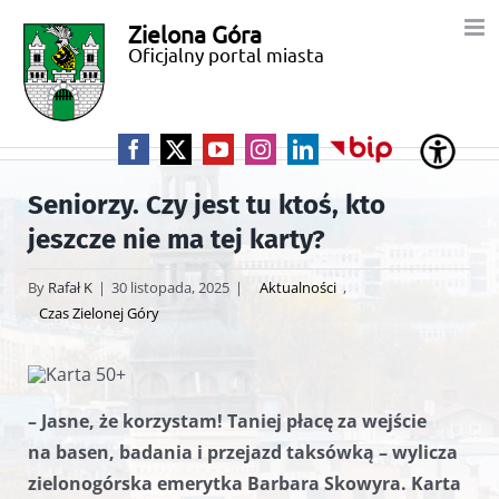
Przejdź
Zielona Góra
Miasto
do
Oficjalny portal miasta
zawartości
Zielona
Góra
Facebook
X
YouTube
Instagram
LinkedIn
BIP
Seniorzy. Czy jest tu ktoś, kto
jeszcze nie ma tej karty?
By
Rafał K
|
30 listopada, 2025
|
Aktualności
,
Czas Zielonej Góry
– Jasne, że korzystam! Taniej płacę za wejście
na basen, badania i przejazd taksówką – wylicza
zielonogórska emerytka Barbara Skowyra. Karta