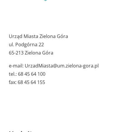
Pozostałe
ważne
Urząd Miasta Zielona Góra
dane
ul. Podgórna 22
65-213 Zielona Góra
e-mail: UrzadMiasta@um.zielona-gora.pl
tel.: 68 45 64 100
fax: 68 45 64 155