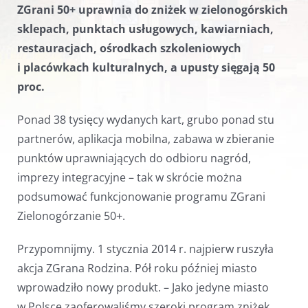
ZGrani 50+ uprawnia do zniżek w zielonogórskich
sklepach, punktach usługowych, kawiarniach,
restauracjach, ośrodkach szkoleniowych
i placówkach kulturalnych, a upusty sięgają 50
proc.
Ponad 38 tysięcy wydanych kart, grubo ponad stu
partnerów, aplikacja mobilna, zabawa w zbieranie
punktów uprawniających do odbioru nagród,
imprezy integracyjne – tak w skrócie można
podsumować funkcjonowanie programu ZGrani
Zielonogórzanie 50+.
Przypomnijmy. 1 stycznia 2014 r. najpierw ruszyła
akcja ZGrana Rodzina. Pół roku później miasto
wprowadziło nowy produkt. – Jako jedyne miasto
w Polsce zaoferowaliśmy szeroki program zniżek