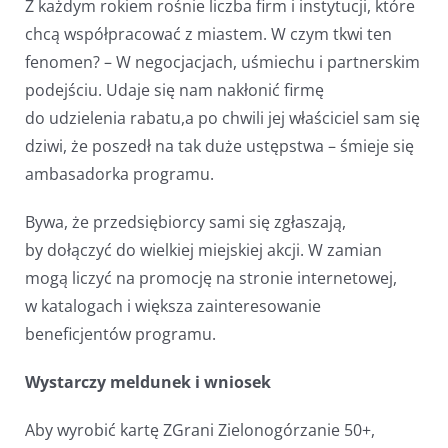
Z każdym rokiem rośnie liczba firm i instytucji, które
chcą współpracować z miastem. W czym tkwi ten
fenomen? – W negocjacjach, uśmiechu i partnerskim
podejściu. Udaje się nam nakłonić firmę
do udzielenia rabatu,a po chwili jej właściciel sam się
dziwi, że poszedł na tak duże ustępstwa – śmieje się
ambasadorka programu.
Bywa, że przedsiębiorcy sami się zgłaszają,
by dołączyć do wielkiej miejskiej akcji. W zamian
mogą liczyć na promocję na stronie internetowej,
w katalogach i większa zainteresowanie
beneficjentów programu.
Wystarczy meldunek i wniosek
Aby wyrobić kartę ZGrani Zielonogórzanie 50+,