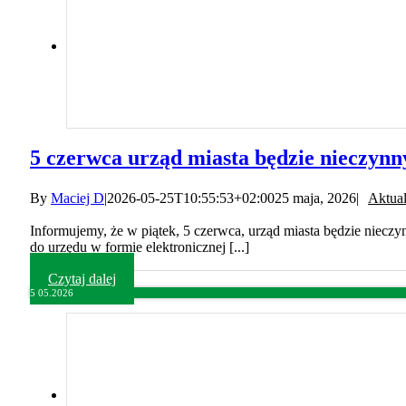
5 czerwca urząd miasta będzie nieczynn
By
Maciej D
|
2026-05-25T10:55:53+02:00
25 maja, 2026
|
Aktual
Informujemy, że w piątek, 5 czerwca, urząd miasta będzie niecz
do urzędu w formie elektronicznej [...]
Czytaj dalej
5
05.2026