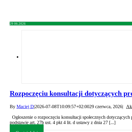
29
06.2026
Rozpoczęciu konsultacji dotyczących p
By
Maciej D
|
2026-07-08T10:09:57+02:00
29 czerwca, 2026
|
Ak
Ogłoszenie o rozpoczęciu konsultacji społecznych dotyczących
podstawie art. 27b ust. 4 pkt 4 lit. d ustawy z dnia 27 [...]