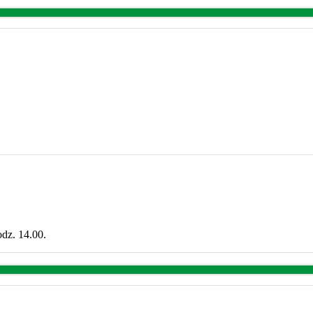
odz. 14.00.