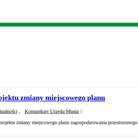
rojektu zmiany miejscowego planu
tualności
,
Komunikaty Urzędu Miasta
|
 projektu zmiany miejscowego planu zagospodarowania przestrzenneg