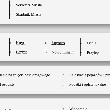
Sekretarz Miasta
Skarbnik Miasta
Krępa
Ługowo
Ochla
Łężyca
Nowy Kisielin
Przylep
enia na zajęcie pasa drogowego
Rejestracja pojazdów i pr
 osobisty
Podatki i opłaty lokalne
Winobranie