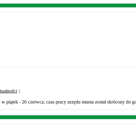
tualności
|
w piątek - 26 czerwca, czas pracy urzędu miasta został skrócony do g