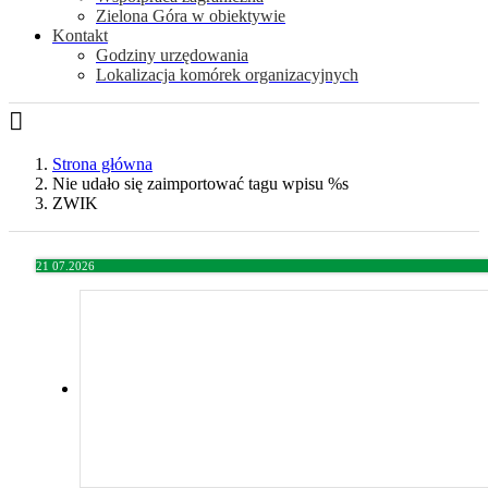
Zielona Góra w obiektywie
Kontakt
Godziny urzędowania
Lokalizacja komórek organizacyjnych
Strona główna
Nie udało się zaimportować tagu wpisu %s
ZWIK
21
07.2026