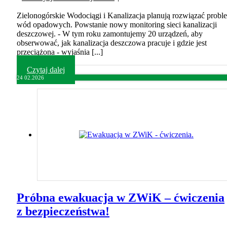
Zielonogórskie Wodociągi i Kanalizacja planują rozwiązać probl
wód opadowych. Powstanie nowy monitoring sieci kanalizacji
deszczowej. - W tym roku zamontujemy 20 urządzeń, aby
obserwować, jak kanalizacja deszczowa pracuje i gdzie jest
przeciążona - wyjaśnia [...]
Czytaj dalej
24
02.2026
Próbna ewakuacja w ZWiK – ćwiczenia
z bezpieczeństwa!