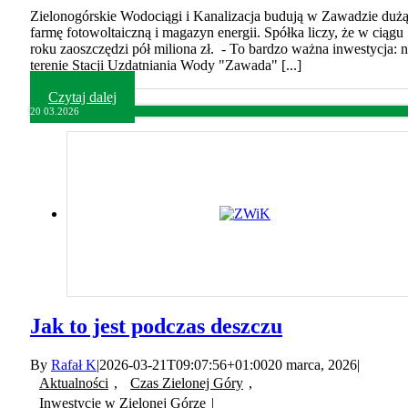
Zielonogórskie Wodociągi i Kanalizacja budują w Zawadzie duż
farmę fotowoltaiczną i magazyn energii. Spółka liczy, że w ciągu
roku zaoszczędzi pół miliona zł. - To bardzo ważna inwestycja: 
terenie Stacji Uzdatniania Wody "Zawada" [...]
Czytaj dalej
20
03.2026
Jak to jest podczas deszczu
By
Rafał K
|
2026-03-21T09:07:56+01:00
20 marca, 2026
|
Aktualności
,
Czas Zielonej Góry
,
Inwestycje w Zielonej Górze
|