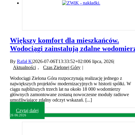
Większy komfort dla mieszkańców.
Wodociągi zainstalują zdalne wodomier
By
Rafał K
|
2026-07-06T13:33:52+02:00
6 lipca, 2026
|
Aktualności
,
Czas Zielonej Góry
|
Wodociągi Zielona Góra rozpoczynają realizację jednego z
największych projektów modernizacyjnych w historii spółki. W
ciągu najbliższych trzech lat na około 18 000 wodomierzy
głównych zamontowane zostaną nowoczesne moduły radiowe
umożliwiające zdalny odczyt wskazań. [...]
Czytaj dalej
26
06.2026