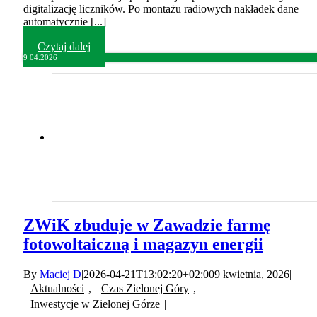
digitalizację liczników. Po montażu radiowych nakładek dane
automatycznie [...]
Czytaj dalej
9
04.2026
ZWiK zbuduje w Zawadzie farmę
fotowoltaiczną i magazyn energii
By
Maciej D
|
2026-04-21T13:02:20+02:00
9 kwietnia, 2026
|
Aktualności
,
Czas Zielonej Góry
,
Inwestycje w Zielonej Górze
|