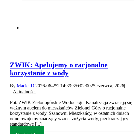
ZWIK: Apelujemy o racjonalne
korzystanie z wody
By
Maciej D
|
2026-06-25T14:39:35+02:00
25 czerwca, 2026
|
Aktualności
|
Fot. ZWIK Zielonogórskie Wodociągi i Kanalizacja zwracają się 
ważnym apelem do mieszkańców Zielonej Góry o racjonalne
korzystanie z wody. Szanowni Mieszkańcy, w ostatnich dniach
odnotowujemy znaczący wzrost zużycia wody, przekraczający
standardowe [...]