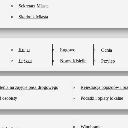
Sekretarz Miasta
Skarbnik Miasta
Krępa
Ługowo
Ochla
Łężyca
Nowy Kisielin
Przylep
enia na zajęcie pasa drogowego
Rejestracja pojazdów i pr
 osobisty
Podatki i opłaty lokalne
Winobranie