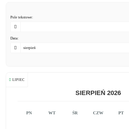
Pole tekstowe:
Data:
LIPIEC
SIERPIEŃ 2026
PN
WT
ŚR
CZW
PT